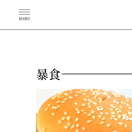
MENU
暴食