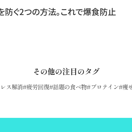
を防ぐ2つの方法。これで爆食防止
その他の注目のタグ
トレス解消
疲労回復
話題の食べ物
プロテイン
痩