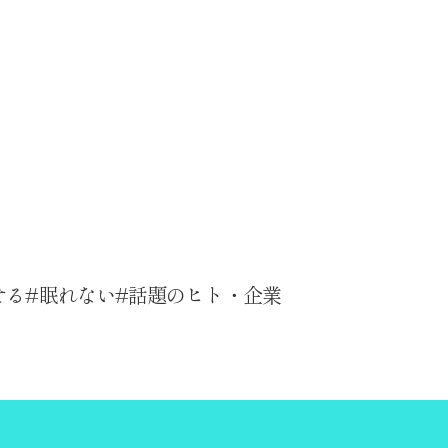
せる
眠れない
話題のヒト・企業