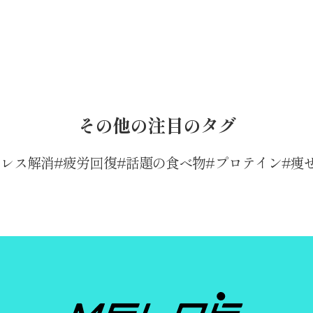
その他の注目のタグ
トレス解消
疲労回復
話題の食べ物
プロテイン
痩