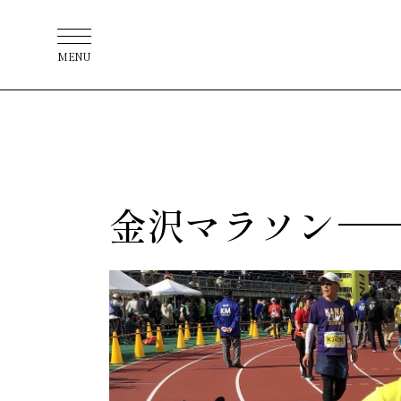
MENU
金沢マラソン