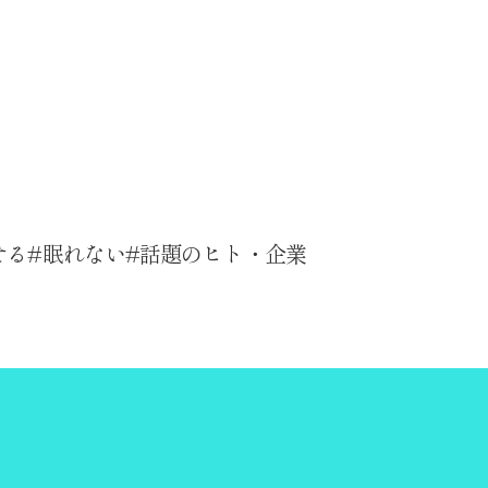
せる
眠れない
話題のヒト・企業