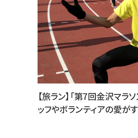
【旅ラン】「第7回金沢マラ
ッフやボランティアの愛が