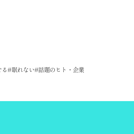
せる
眠れない
話題のヒト・企業