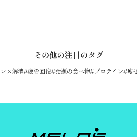
その他の注目のタグ
トレス解消
疲労回復
話題の食べ物
プロテイン
痩