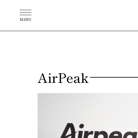
MENU
AirPeak