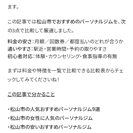
ます。
この記事では
松山市でおすすめのパーソナルジム
を、次
の3点で比較して厳選しました。
料金の安さ
：月額／回数券／都度払いのどれが合うか
通いやすさ
：駅近・営業時間・予約の取りやすさ
初心者対応
：体験・カウンセリング・食事指導の有無
まずは料金や特徴を一覧で比較できる比較表からチェ
ックしてみてくださいね！
この記事で分かること
・松山市
の人気おすすめパーソナルジム9選
・松山市の女性に人気のパーソナルジム
・松山市の安いおすすめパーソナルジム