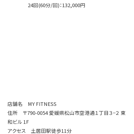
24回(60分/回)：132,000円
店舗名 MY FITNESS
住所 〒790-0054 愛媛県松山市空港通１丁目３−２ 東
和ビル 1F
アクセス 土居田駅徒歩11分