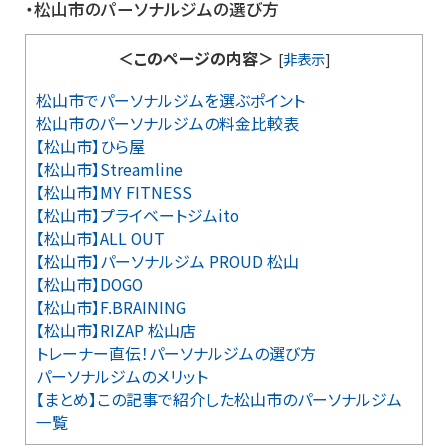
・松山市のパーソナルジムの選び方
＜このページの内容＞
[
非表示
]
松山市でパーソナルジムを選ぶポイント
松山市のパーソナルジムの料金比較表
【松山市】ひら屋
【松山市】Streamline
【松山市】MY FITNESS
【松山市】プライベートジムito
【松山市】ALL OUT
【松山市】パーソナルジム PROUD 松山
【松山市】DOGO
【松山市】F.BRAINING
【松山市】RIZAP 松山店
トレーナー直伝！パーソナルジムの選び方
パーソナルジムのメリット
【まとめ】この記事で紹介した松山市のパーソナルジム
一覧