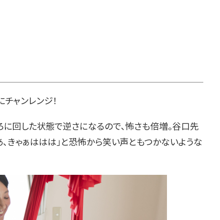
チャンレンジ！
に回した状態で逆さになるので、怖さも倍増。谷口先
あ、きゃぁははは」と恐怖から笑い声ともつかないような