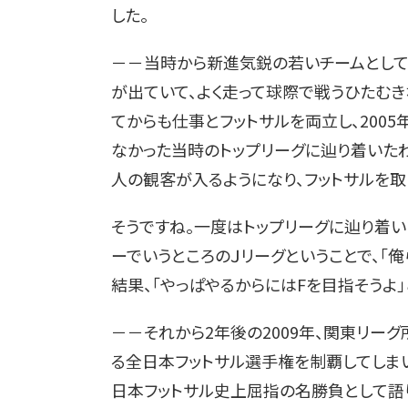
した。
－－当時から新進気鋭の若いチームとして
が出ていて、よく走って球際で戦うひたむき
てからも仕事とフットサルを両立し、200
なかった当時のトップリーグに辿り着いたわ
人の観客が入るようになり、フットサルを取
そうですね。一度はトップリーグに辿り着い
ーでいうところのＪリーグということで、「
結果、「やっぱやるからにはFを目指そうよ
－－それから2年後の2009年、関東リー
る全日本フットサル選手権を制覇してしま
日本フットサル史上屈指の名勝負として語