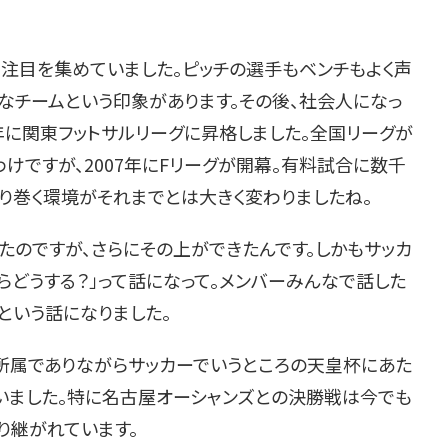
注目を集めていました。ピッチの選手もベンチもよく声
なチームという印象があります。その後、社会人になっ
5年に関東フットサルリーグに昇格しました。全国リーグが
けですが、2007年にFリーグが開幕。有料試合に数千
り巻く環境がそれまでとは大きく変わりましたね。
たのですが、さらにその上ができたんです。しかもサッカ
俺らどうする？」って話になって。メンバーみんなで話した
」という話になりました。
グ所属でありながらサッカーでいうところの天皇杯にあた
いました。特に名古屋オーシャンズとの決勝戦は今でも
り継がれています。