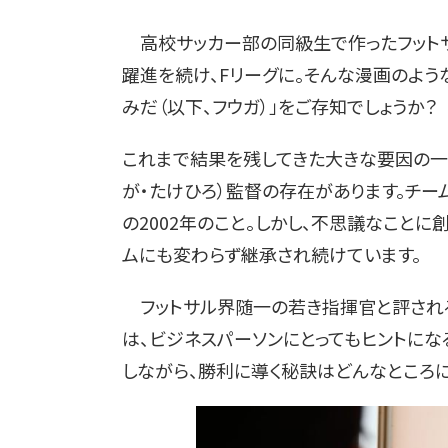
高校サッカー部の同級生で作ったフットサ
躍進を続け、Fリーグに。そんな漫画のよう
みだ（以下、フウガ）」をご存知でしょうか？
これまで結果を残してきた大きな要因の一
が・たけひろ）監督の存在があります。チー
の2002年のこと。しかし、不思議なこと
ムにも変わらず継承され続けています。
フットサル界随一の若き指揮官と評される
は、ビジネスパーソンにとってもヒントに
しながら、勝利に導く秘訣はどんなところ