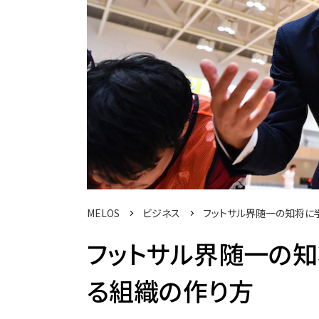
MELOS
ビジネス
フットサル界随一の知将に
フットサル界随一の知
る組織の作り方