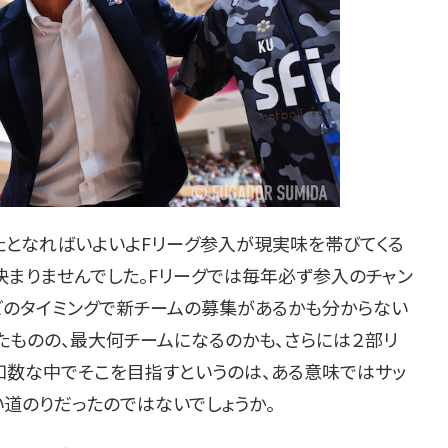
たとなればいよいよFリーグ参入が現実味を帯びてくる
決まりませんでした。Fリーグでは毎年必ず参入のチャン
どのタイミングで新チームの募集があるかも分からない
したものの、最大何チームになるのかも、さらには２部リ
知数な中でそこを目指すというのは、ある意味ではサッ
道のりだったのではないでしょうか。