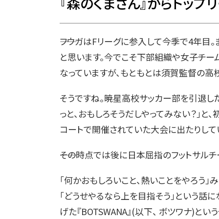
『森のくまさん』からトップ
――フウガはFリーグに参入して今季で4年
と思います。今でこそ下部組織や女子チー
なっていますが、もともとは須賀監督の高
そうですね。暁星高校サッカー部を引退し
っと、おもしろそうだしやってみない？」と
コートで開催されていた大会に出たりしてい
――その時点では後に日本屈指のフットサルチ
「何かおもしろいこと、熱いことをやろう」
「どうせやるなら上を目指そう」という話に
げた『BOTSWANA』(以下、 ボツワナ