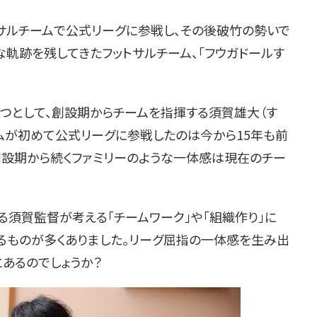
ルチームで公式リーグに参戦し、その後破竹の勢いで
な軌跡を残してきたフットサルチーム、「フウガドールす
つとして、創設期からチームを指揮する須賀雄大（す
ムが初めて公式リーグに参戦したのは今から15年も前
に創設期から続くファミリーのような一体感は現在のチー
須賀監督が考える「チームワーク」や「組織作り」に
なるものが多くありました。リーグ屈指の一体感を生み出
にあるのでしょうか？