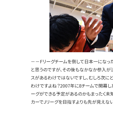
－－Fリーグチームを倒して日本一になっ
と思うのですが、その後もなかなか参入が
スがあるわけではないですし、むしろ次に
わけですよね？2007年に8チームで開幕
ーグができる予定があるのかもまったく未
カーでJリーグを目指すよりも先が見えない