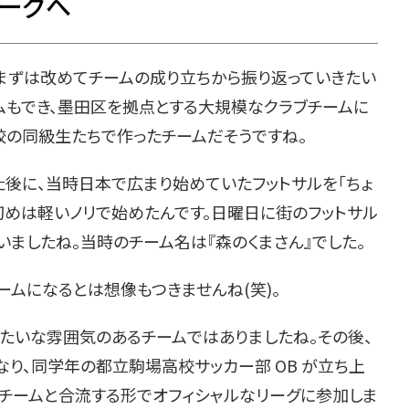
リーグへ
目。まずは改めてチームの成り立ちから振り返っていきたい
ムもでき、墨田区を拠点とする大規模なクラブチームに
校の同級生たちで作ったチームだそうですね。
た後に、当時日本で広まり始めていたフットサルを「ちょ
、初めは軽いノリで始めたんです。日曜日に街のフットサル
ましたね。当時のチーム名は『森のくまさん』でした。
ームになるとは想像もつきませんね(笑)。
みたいな雰囲気のあるチームではありましたね。その後、
なり、同学年の都立駒場高校サッカー部 OB が立ち上
)というチームと合流する形でオフィシャルなリーグに参加しま