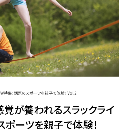
特集：話題のスポーツを親子で体験！ Vol.2
感覚が養われるスラックライ
スポーツを親子で体験！