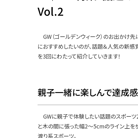
Vol.2
GW（ゴールデンウィーク）のお出かけ先は
におすすめしたいのが、話題＆人気の新感
を3回にわたって紹介していきます！
親子一緒に楽しんで達成感
GWに親子で体験したい話題のスポーツ2つ
と木の間に張った幅2～5cmのライン上を
渡り系スポーツ。