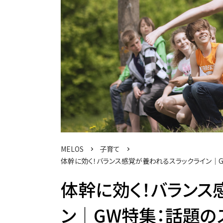
MELOS
子育て
体幹に効く！バランス感覚が養われるスラックライン│GW
体幹に効く！バランス
ン│GW特集：話題の