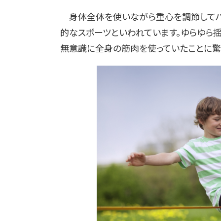
身体全体を使いながら重心を調節してバ
的なスポーツといわれています。ゆらゆら
無意識に全身の筋肉を使っていたことに驚