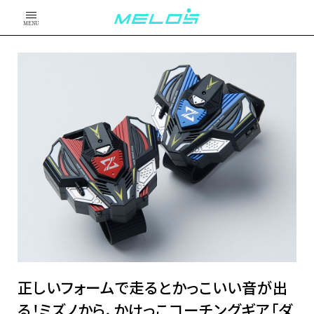
MENU
正しいフォームで走るとかっこいい音が出
る！ミズノから、かけっこコーチングギア「ダ