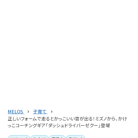
MELOS
子育て
正しいフォームで走るとかっこいい音が出る！ミズノから、かけ
っこコーチングギア「ダッシュドライバーゼクー」登場