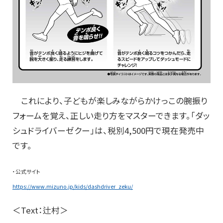
これにより、子どもが楽しみながらかけっこの腕振り
フォームを覚え、正しい走り方をマスターできます。「ダッ
シュドライバーゼクー」は、税別4,500円で現在発売中
です。
・公式サイト
https://www.mizuno.jp/kids/dashdriver_zeku/
＜Text：辻村＞