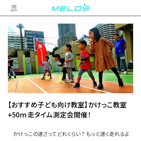
MENU
【おすすめ子ども向け教室】かけっこ教室
+50ｍ走タイム測定会開催！
かけっこの速さってどれくらい？ もっと速く走れるよ