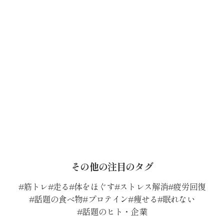
その他の注目のタグ
筋トレ
走る
体をほぐす
ストレス解消
疲労回復
話題の食べ物
プロテイン
痩せる
眠れない
話題のヒト・企業