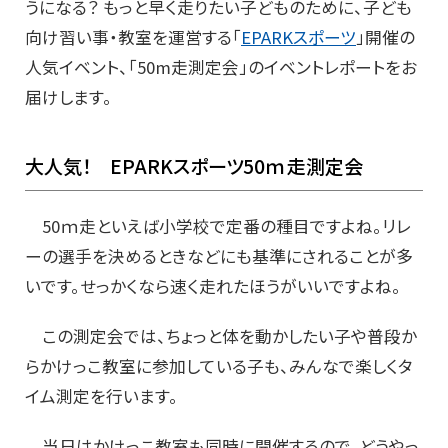
うになる？ もっと早く走りたい子どものために、子ども
向け習い事・教室を運営する「
EPARKスポーツ
」開催の
人気イベント、「50m走測定会」のイベントレポートをお
届けします。
大人気！ EPARKスポーツ50ｍ走測定会
50ｍ走といえば小学校で定番の種目ですよね。リレ
ーの選手を決めるときなどにも基準にされることが多
いです。せっかくなら速く走れたほうがいいですよね。
この測定会では、ちょっと体を動かしたい子や普段か
らかけっこ教室に参加している子も、みんなで楽しくタ
イム測定を行います。
当日はかけっこ教室も同時に開催するので、どうやっ