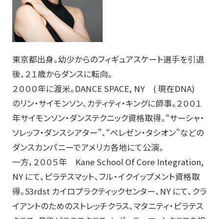
東京都出身。幼少からのフィギュアスケート選手を引退
後、２１歳からダンスに転向。
２０００年に渡米。DANCE SPACE, NY ( 現在DNA)
のリン・サイモンソン、カティティ・キングに師事。２００１
年サイモンソン・ダンステクニック資格取得。“サーシャ・
ソレッフ・ダンスシアター”、“ペレゼン・タシオン”などの
ダンスカンパニーでアメリカ各地にて公演。
一方，２００５年 Kane School Of Core Integration,
NY にて、ピラテスマット、フル・イクイップメント資格取
得。53rdst カイロプラクティックセンター、NY にて、クラ
イアントのためのストレッチクラス、マタニティ・ピラテス