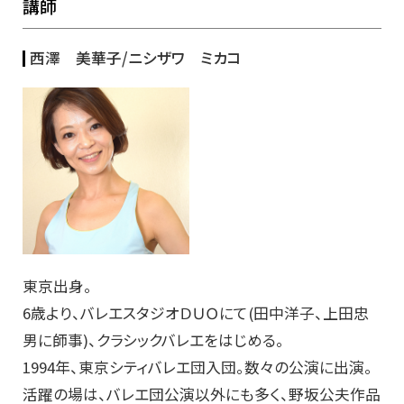
講師
西澤 美華子/
ニシザワ ミカコ
東京出身。
6歳より、バレエスタジオＤＵＯにて(田中洋子、上田忠
男に師事)、クラシックバレエをはじめる。
1994年、東京シティバレエ団入団。数々の公演に出演。
活躍の場は、バレエ団公演以外にも多く、野坂公夫作品