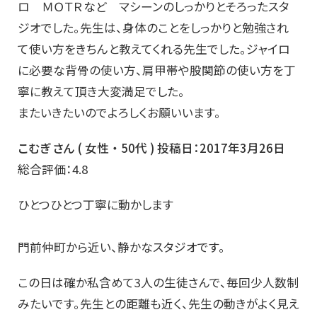
ロ ＭＯＴＲなど マシーンのしっかりとそろったスタ
ジオでした。先生は、身体のことをしっかりと勉強され
て使い方をきちんと教えてくれる先生でした。ジャイロ
に必要な背骨の使い方、肩甲帯や股関節の使い方を丁
寧に教えて頂き大変満足でした。
またいきたいのでよろしくお願いいます。
こむぎ さん ( 女性 ・ 50代 ) 投稿日：2017年3月26日
総合評価：4.8
ひとつひとつ丁寧に動かします
門前仲町から近い、静かなスタジオです。
この日は確か私含めて3人の生徒さんで、毎回少人数制
みたいです。先生との距離も近く、先生の動きがよく見え