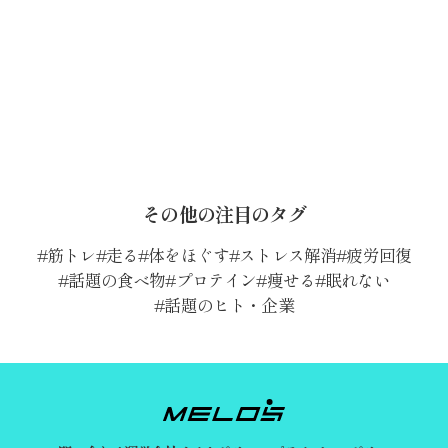
その他の注目のタグ
筋トレ
走る
体をほぐす
ストレス解消
疲労回復
話題の食べ物
プロテイン
痩せる
眠れない
話題のヒト・企業