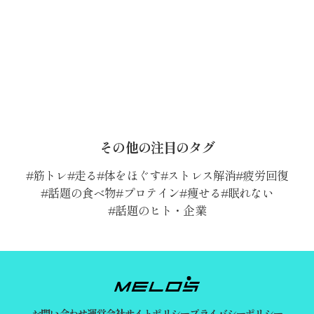
その他の注目のタグ
筋トレ
走る
体をほぐす
ストレス解消
疲労回復
話題の食べ物
プロテイン
痩せる
眠れない
話題のヒト・企業
お問い合わせ
運営会社
サイトポリシー
プライバシーポリシー