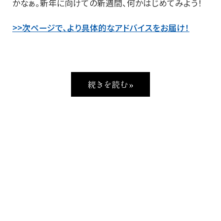
かなぁ。新年に向けての新週間、何かはじめてみよう！
>>次ページで、より具体的なアドバイスをお届け！
続きを読む »