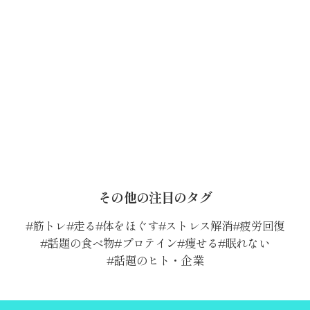
その他の注目のタグ
筋トレ
走る
体をほぐす
ストレス解消
疲労回復
話題の食べ物
プロテイン
痩せる
眠れない
話題のヒト・企業