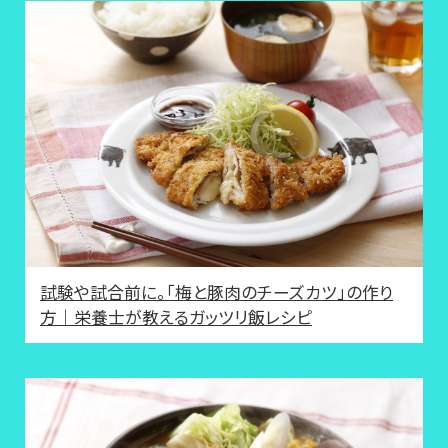
試験や試合前に。「梅と豚肉のチーズカツ」の作り
方｜栄養士が教えるガッツリ飯レシピ