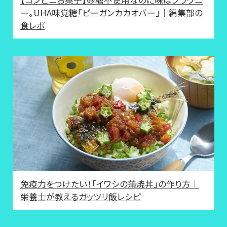
ー。UHA味覚糖「ビーガンカカオバー」｜編集部の
食レポ
免疫力をつけたい！「イワシの蒲焼丼」の作り方｜
栄養士が教えるガッツリ飯レシピ