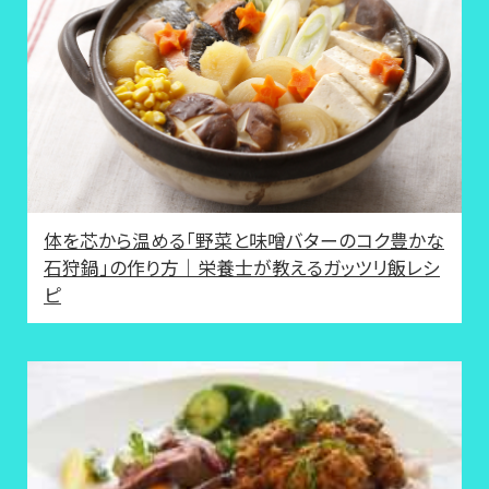
体を芯から温める「野菜と味噌バターのコク豊かな
石狩鍋」の作り方｜栄養士が教えるガッツリ飯レシ
ピ