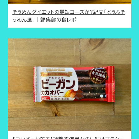
そうめんダイエットの最短コースか？紀文「とうふそ
うめん風」｜編集部の食レポ
【コンビニお菓子】砂糖不使用なのに味はブラウニ