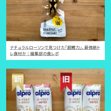
ナチュラルローソンで見つけた「超鰹力」、最強筋ト
レ食材か｜編集部の食レポ