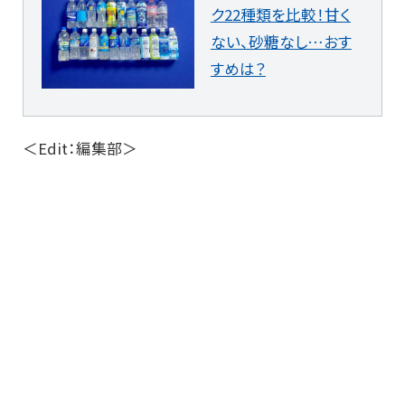
ク22種類を比較！甘く
ない、砂糖なし…おす
すめは？
＜Edit：編集部＞