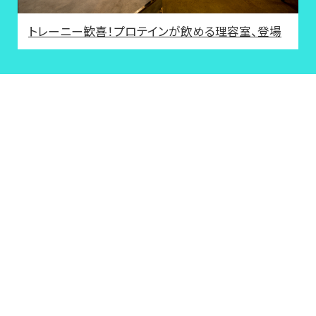
トレーニー歓喜！プロテインが飲める理容室、登場