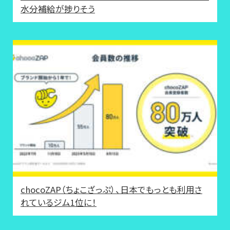
水分補給が捗りそう
chocoZAP（ちょこざっぷ）、日本でもっとも利用さ
れているジム1位に！