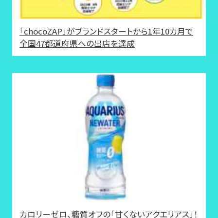
「chocoZAP」がブランドスタートから1年10カ月で
全国47都道府県への出店を達成
カロリーゼロ、糖質オフの「甘くないアクエリアス」！