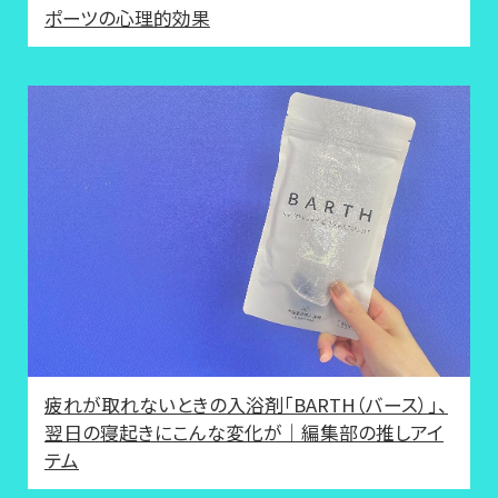
ポーツの心理的効果
疲れが取れないときの入浴剤「BARTH（バース）」、
翌日の寝起きにこんな変化が｜編集部の推しアイ
テム