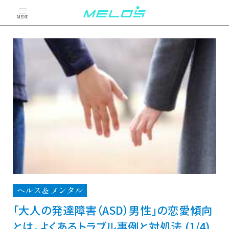
MENU
ヘルス＆メンタル
「大人の発達障害（ASD）男性」の恋愛傾向
とは。よくあるトラブル事例と対処法 (1/4)