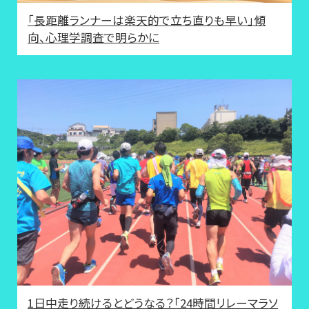
「長距離ランナーは楽天的で立ち直りも早い」傾
向、心理学調査で明らかに
1日中走り続けるとどうなる？「24時間リレーマラソ