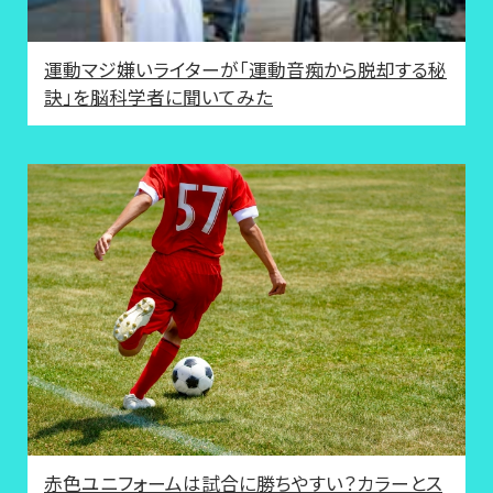
運動マジ嫌いライターが「運動音痴から脱却する秘
訣」を脳科学者に聞いてみた
赤色ユニフォームは試合に勝ちやすい？カラーとス