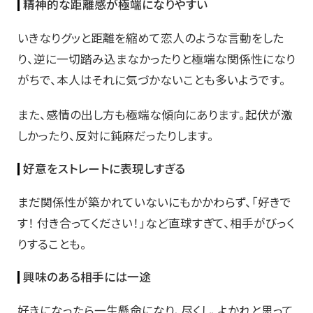
精神的な距離感が極端になりやすい
いきなりグッと距離を縮めて恋人のような言動をした
り、逆に一切踏み込まなかったりと極端な関係性になり
がちで、本人はそれに気づかないことも多いようです。
また、感情の出し方も極端な傾向にあります。起伏が激
しかったり、反対に鈍麻だったりします。
好意をストレートに表現しすぎる
まだ関係性が築かれていないにもかかわらず、「好きで
す！ 付き合ってください！」など直球すぎて、相手がびっく
りすることも。
興味のある相手には一途
好きになったら一生懸命になり、尽くし、よかれと思って