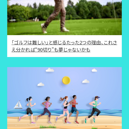
「ゴルフは難しい」と感じるたった2つの理由、これさ
え分かれば“90切り”も夢じゃないかも