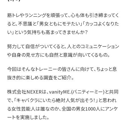
筋トレやランニングを頑張って、心も体も引き締まってく
ると、不思議と「男女ともにモテたい」「カッコよくなりた
い」という気持ちも高まってきませんか？
努力して自信がついてくると、人とのコミュニケーション
や自身の見せ方にも自然と意識が向いてくるもの。
今回はそんなトレーニーの皆さんに向けて、ちょっと息
抜き的に楽しめる調査をご紹介。
株式会社NEXERは、vanityME.(バニティーミー)と共同
で、「キャバクラにいたら絶対人気が出そう！」と思われ
る女性芸能人は誰なのか、全国の男女1000人にアンケ
ートを実施しました。