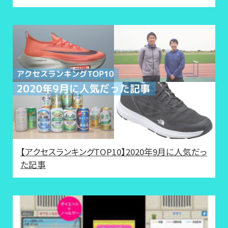
【アクセスランキングTOP10】2020年9月に人気だっ
た記事