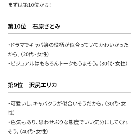
まずは第10位から！
第10位 石原さとみ
・ドラマでキャバ嬢の役柄が似合っていてかわいかった
から。（20代・女性）
・ビジュアルはもちろんトークもうまそう。（30代・女性）
第9位 沢尻エリカ
・可愛いし、キャバクラが似合いそうだから。（30代・女
性）
・色気もあり、思わせぶりな態度でいい気分にしてくれ
そう。（40代・女性）