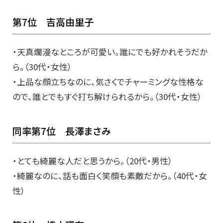
第7位 吉高由里子
・天真爛漫なところが可愛い。誰にでも好かれそうだか
ら。（30代・女性）
・上品な顔立ちなのに、気さくでチャーミングな性格な
ので、誰とでもすぐ打ち解けられるから。（30代・女性）
同率第7位 長澤まさみ
・とても綺麗な人だと思うから。（20代・男性）
・綺麗なのに、話も面白く笑顔も素敵だから。（40代・女
性）