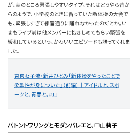
が、実のところ緊張しやすいタイプ。それはどうやら昔か
らのようで、小学校のときに習っていた新体操の大会で
も、緊張しすぎて練習通りに踊れなかったのだとか。い
まもライブ前は他メンバーに抱きしめてもらい緊張を
緩和しているという、かわいいエピソードも語ってくれま
した。
東京女子流・新井ひとみ「新体操をやったことで
柔軟性が身についた」（前編）│アイドルと、スポ
ーツと、青春と。#11
バトントワリングとモダンバレエと、中山莉子