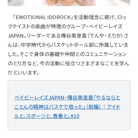
「EMOTIONAL IDOROCK」を活動理念に掲げ、ロッ
クテイストの楽曲が特徴のグループ・ベイビーレイズ
JAPAN。リーダーである傳谷英里香（でんや・えりか）さ
んは、中学時代からバスケットボール部に所属していま
した。そこで身体の基礎や仲間とのコミュニケーション
のとり方など、今の活動に役立つさまざまなことを学ん
だといいます。
ベイビーレイズJAPAN・傳谷英里香「やるならと
ことんの精神はバスケで培った」（前編）│アイド
ルと、スポーツと、青春と。#10