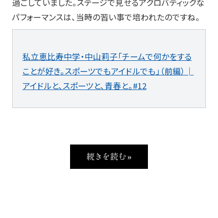
過ごしていました。ステージで見せるアクロバティックな
パフォーマンスは、当時の習い事で培われたのですね。
私立恵比寿中学・中山莉子「チームで何かをする
ことが好き。スポーツでもアイドルでも」（前編）│
アイドルと、スポーツと、青春と。#12
続きを読む »