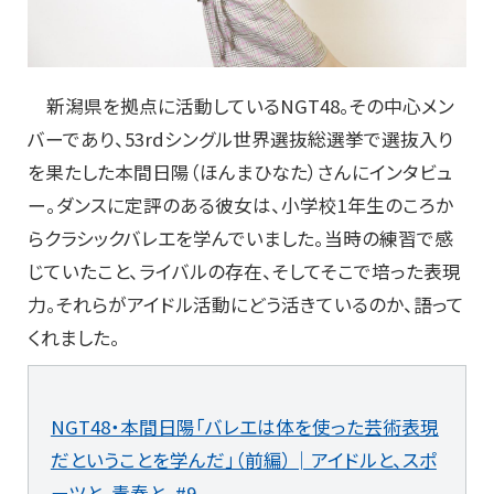
新潟県を拠点に活動しているNGT48。その中心メン
バーであり、53rdシングル世界選抜総選挙で選抜入り
を果たした本間日陽（ほんまひなた）さんにインタビュ
ー。ダンスに定評のある彼女は、小学校1年生のころか
らクラシックバレエを学んでいました。当時の練習で感
じていたこと、ライバルの存在、そしてそこで培った表現
力。それらがアイドル活動にどう活きているのか、語って
くれました。
NGT48・本間日陽「バレエは体を使った芸術表現
だということを学んだ」（前編）│アイドルと、スポ
ーツと、青春と。#9