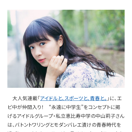
大人気連載「
アイドルと、スポーツと、青春と。
」に、エ
ビ中が仲間入り！ “永遠に中学生”をコンセプトに掲
げるアイドルグループ・私立恵比寿中学の中山莉子さん
は、バトントワリングとモダンバレエ漬けの青春時代を