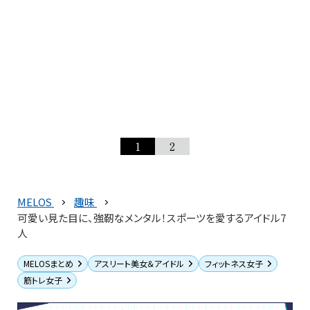
1
2
MELOS
趣味
可愛い見た目に、強靭なメンタル！スポーツを愛するアイドル7
人
MELOSまとめ
アスリート美女＆アイドル
フィットネス女子
筋トレ女子