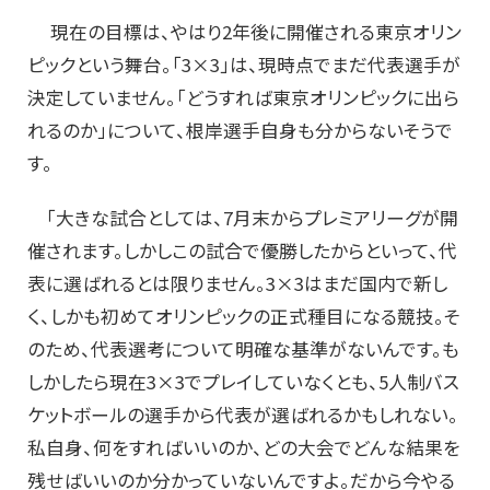
現在の目標は、やはり2年後に開催される東京オリン
ピックという舞台。「3×3」は、現時点でまだ代表選手が
決定していません。「どうすれば東京オリンピックに出ら
れるのか」について、根岸選手自身も分からないそうで
す。
「大きな試合としては、7月末からプレミアリーグが開
催されます。しかしこの試合で優勝したからといって、代
表に選ばれるとは限りません。3×3はまだ国内で新し
く、しかも初めてオリンピックの正式種目になる競技。そ
のため、代表選考について明確な基準がないんです。も
しかしたら現在3×3でプレイしていなくとも、5人制バス
ケットボールの選手から代表が選ばれるかもしれない。
私自身、何をすればいいのか、どの大会でどんな結果を
残せばいいのか分かっていないんですよ。だから今やる