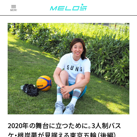
MENU
2020年の舞台に立つために。3人制バス
ケ・根岸夢が見据える東京五輪（後編）