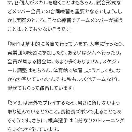
す。各個人がスキルを磨くことはもちろん、試合形式な
どメンバー全員での合同練習も重要となるでしょう。し
かし実際のところ、日々の練習でチームメンバーが揃う
ことは、とても少ないそうです。
「練習は基本的に各自で行っています。大学に行ったり、
実業団の練習に参加したり、あるいはジムへ行ったり。
全員が集まる機会は、あまり多くありません。スケジュ
ール調整はもちろん、体育館で練習しようとしても、な
かなか空いていないんです。私も、よく他チームなどに
混ぜてもらって練習しています」
「3×3」は屋外でプレイするため、暑さに負けないよう
取り組んでいるとのこと。長袖長ズボンで走ることもあ
るそうです。さらに、根岸選手は自分なりのトレーニング
をいくつか行っています。