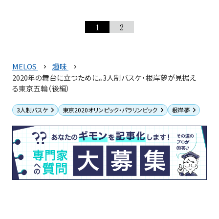
1
2
MELOS
趣味
2020年の舞台に立つために。3人制バスケ・根岸夢が見据え
る東京五輪（後編）
3人制バスケ
東京2020オリンピック・パラリンピック
根岸夢