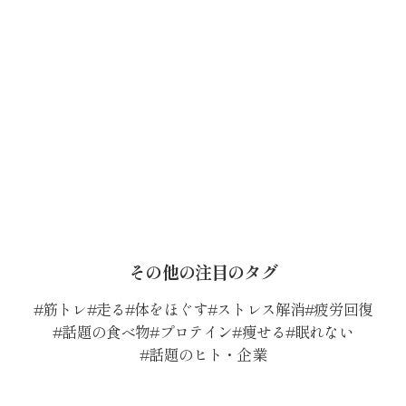
その他の注目のタグ
筋トレ
走る
体をほぐす
ストレス解消
疲労回復
話題の食べ物
プロテイン
痩せる
眠れない
話題のヒト・企業