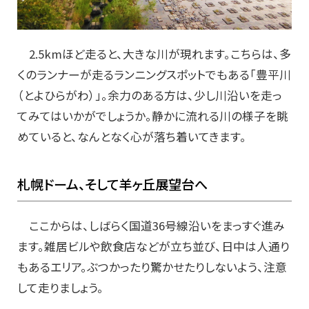
2.5kmほど走ると、大きな川が現れます。こちらは、多
くのランナーが走るランニングスポットでもある「豊平川
（とよひらがわ）」。余力のある方は、少し川沿いを走っ
てみてはいかがでしょうか。静かに流れる川の様子を眺
めていると、なんとなく心が落ち着いてきます。
札幌ドーム、そして羊ヶ丘展望台へ
ここからは、しばらく国道36号線沿いをまっすぐ進み
ます。雑居ビルや飲食店などが立ち並び、日中は人通り
もあるエリア。ぶつかったり驚かせたりしないよう、注意
して走りましょう。