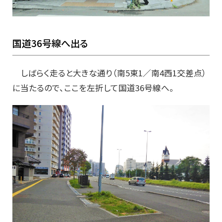
国道36号線へ出る
しばらく走ると大きな通り（南5東1／南4西1交差点）
に当たるので、ここを左折して国道36号線へ。