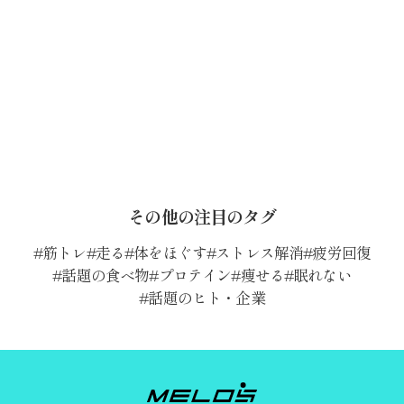
その他の注目のタグ
筋トレ
走る
体をほぐす
ストレス解消
疲労回復
話題の食べ物
プロテイン
痩せる
眠れない
話題のヒト・企業