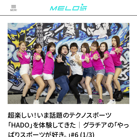
MENU
超楽しい！いま話題のテクノスポーツ
「HADO」を体験してきた│グラチアの「やっ
ぱりスポーツが好き。」#6 (1/3)