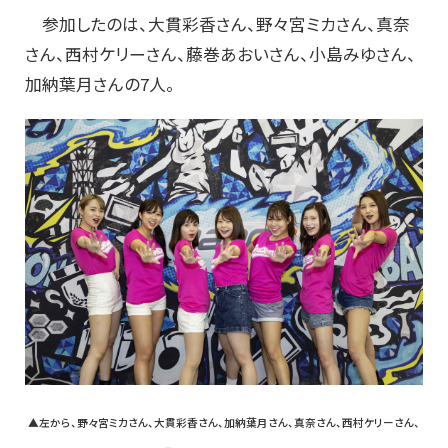
参加したのは、大貫彩香さん、野々宮ミカさん、真奈
さん、西村ケリーさん、藤巻あおいさん、小島みゆさん、
加納葉月さんの7人。
▲左から、野々宮ミカさん、大貫彩香さん、加納葉月さん、真奈さん、西村ケリーさん、