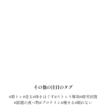
その他の注目のタグ
筋トレ
走る
体をほぐす
ストレス解消
疲労回復
話題の食べ物
プロテイン
痩せる
眠れない