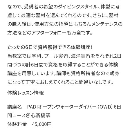
なので、受講者の希望のダイビングスタイル、体型に考
慮して最適な器材を選んでくれるのです。さらに、器材
の購入後は、使用方法の指導はもちろんメンテナンスの
方法などのアフターフォローも万全です。
たったの6日で資格獲得できる体験講座！
当教室では学科、プール実習、海洋実習をそれぞれ2日
間づつの計6日間で資格を取得することができる体験
講座を用意しています。講師も資格所持者なので親身
になって丁寧におしえてくれること間違いなしです。
体験レッスン情報
講座名 PADIオープンウォーターダイバー（OWD）6日
間コース＠心斎橋駅
体験料金 45,000円