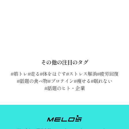
その他の注目のタグ
筋トレ
走る
体をほぐす
ストレス解消
疲労回復
話題の食べ物
プロテイン
痩せる
眠れない
話題のヒト・企業