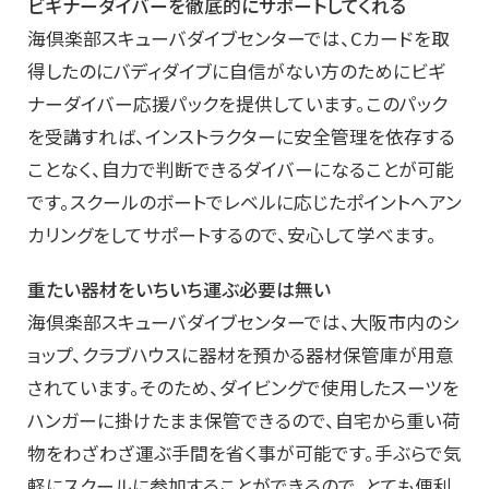
ビギナーダイバーを徹底的にサポートしてくれる
海倶楽部スキューバダイブセンターでは、Cカードを取
得したのにバディダイブに自信がない方のためにビギ
ナーダイバー応援パックを提供しています。このパック
を受講すれば、インストラクターに安全管理を依存する
ことなく、自力で判断できるダイバーになることが可能
です。スクールのボートでレベルに応じたポイントへアン
カリングをしてサポートするので、安心して学べます。
重たい器材をいちいち運ぶ必要は無い
海倶楽部スキューバダイブセンターでは、大阪市内のシ
ョップ、クラブハウスに器材を預かる器材保管庫が用意
されています。そのため、ダイビングで使用したスーツを
ハンガーに掛けたまま保管できるので、自宅から重い荷
物をわざわざ運ぶ手間を省く事が可能です。手ぶらで気
軽にスクールに参加することができるので、とても便利