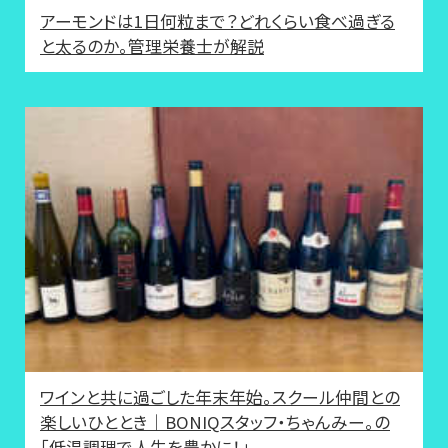
アーモンドは1日何粒まで？どれくらい食べ過ぎる
と太るのか。管理栄養士が解説
ワインと共に過ごした年末年始。スクール仲間との
楽しいひととき｜BONIQスタッフ・ちゃんみー。の
「低温調理で人生を豊かに！」