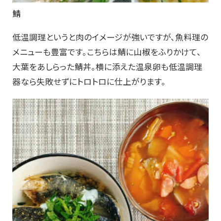
鯖
低温調理というと肉のイメージが強いですが、魚料理の
メニューも豊富です。こちらは鯖に山椒をふりかけて、
大葉をあしらった鯖丼。横に添えた温泉卵も低温調理
器なら失敗せずにトロトロに仕上がります。