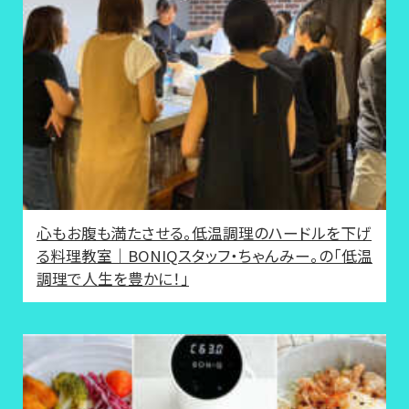
心もお腹も満たさせる。低温調理のハードルを下げ
る料理教室｜BONIQスタッフ・ちゃんみー。の「低温
調理で人生を豊かに！」