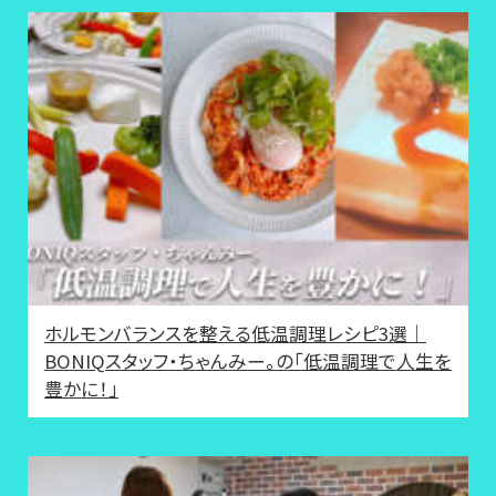
ホルモンバランスを整える低温調理レシピ3選｜
BONIQスタッフ・ちゃんみー。の「低温調理で人生を
豊かに！」