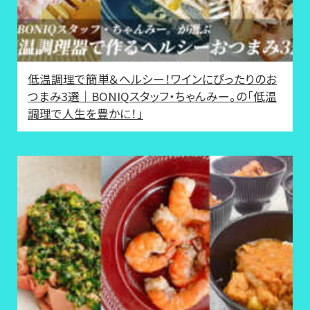
低温調理で簡単＆ヘルシー！ワインにぴったりのお
つまみ3選｜BONIQスタッフ・ちゃんみー。の「低温
調理で人生を豊かに！」