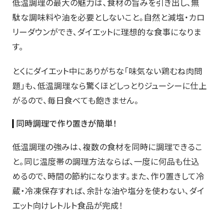
低温調理の最大の魅力は、食材の旨みを引き出し、無
駄な調味料や油を必要としないこと。自然と減塩・カロ
リーダウンができ、ダイエットに理想的な食事になりま
す。
とくにダイエット中にありがちな「味気ない鶏むね肉問
題」も、低温調理なら驚くほどしっとりジューシーに仕上
がるので、毎日食べても飽きません。
同時調理で作り置きが簡単！
低温調理の強みは、複数の食材を同時に調理できるこ
と。同じ温度帯の調理方法ならば、一度に何品も仕込
めるので、時間の節約になります。また、作り置きして冷
蔵・冷凍保存すれば、余計な油や塩分を使わない、ダイ
エット向けレトルト食品が完成！