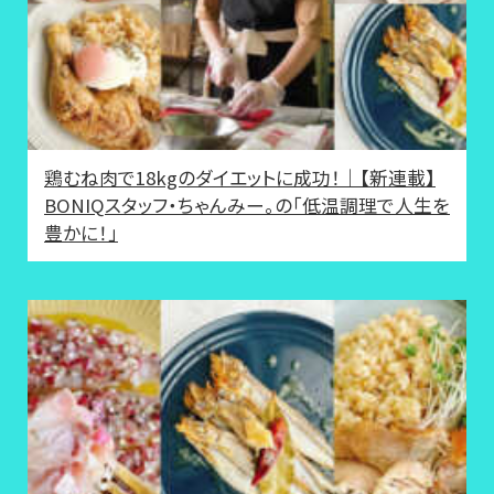
鶏むね肉で18kgのダイエットに成功！｜【新連載】
BONIQスタッフ・ちゃんみー。の「低温調理で人生を
豊かに！」