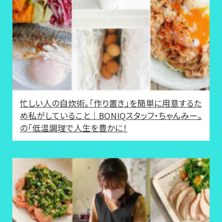
忙しい人の自炊術。「作り置き」を簡単に用意するた
め私がしていること｜BONIQスタッフ・ちゃんみー。
の「低温調理で人生を豊かに！