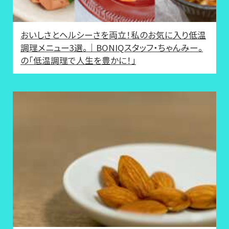
おいしさとヘルシーさを両立！私のお気に入り低温
調理メニュー3選。｜BONIQスタッフ・ちゃんみー。
の「低温調理で人生を豊かに！」