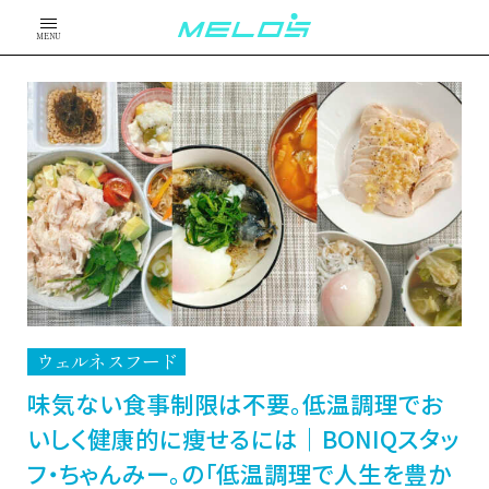
MENU
ウェルネスフード
味気ない食事制限は不要。低温調理でお
いしく健康的に痩せるには｜BONIQスタッ
フ・ちゃんみー。の「低温調理で人生を豊か