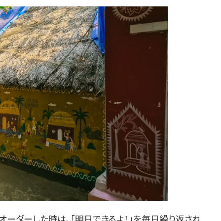
オーダーした時は、「明日できるよ！」を毎日繰り返され