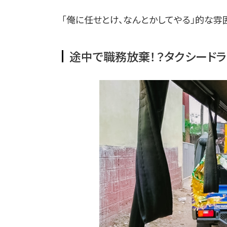
「俺に任せとけ、なんとかしてやる」的な雰
途中で職務放棄！？タクシード