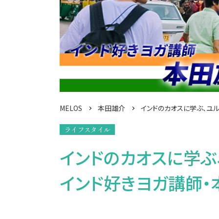
MELOS
本田雄介
インドのカオスに学ぶ、ユ
ライフスタイル
インドのカオスに学ぶ
インド好きヨガ講師・