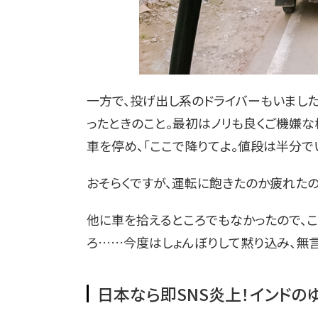
一方で、投げ出し系のドライバーもいました
ったときのこと。最初はノリも良くご機嫌
車を停め、「ここで降りてよ。値段は半分で
おそらくですが、運転に飽きたのか疲れたの
他に車を拾えるところでもなかったので、
ろ……今度はしょんぼりして黙り込み、無言
日本なら即SNS炎上！インドの