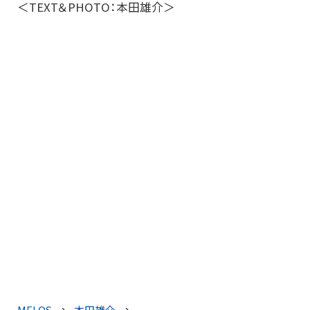
＜TEXT＆PHOTO：本田雄介＞
MELOS
本田雄介