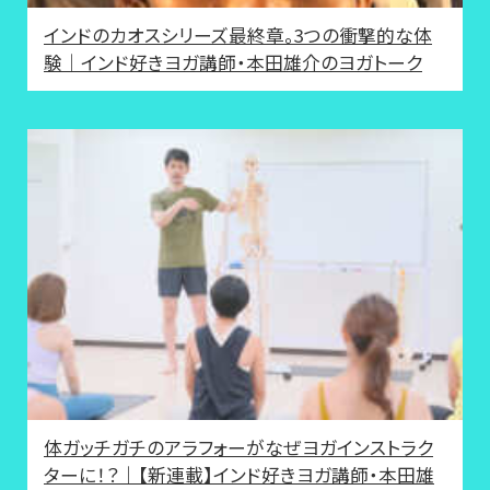
インドのカオスシリーズ最終章。3つの衝撃的な体
験｜インド好きヨガ講師・本田雄介のヨガトーク
体ガッチガチのアラフォーがなぜヨガインストラク
ターに！？｜【新連載】インド好きヨガ講師・本田雄