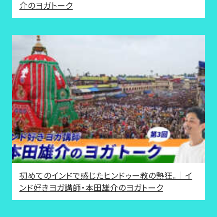
介のヨガトーク
初めてのインドで感じたヒンドゥー教の熱狂。｜イ
ンド好きヨガ講師・本田雄介のヨガトーク