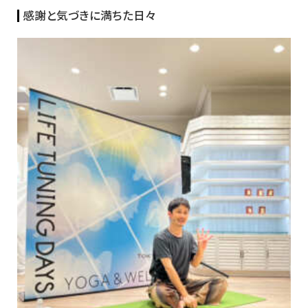
感謝と気づきに満ちた日々