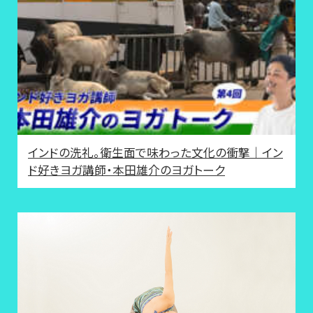
インドの洗礼。衛生面で味わった文化の衝撃｜イン
ド好きヨガ講師・本田雄介のヨガトーク