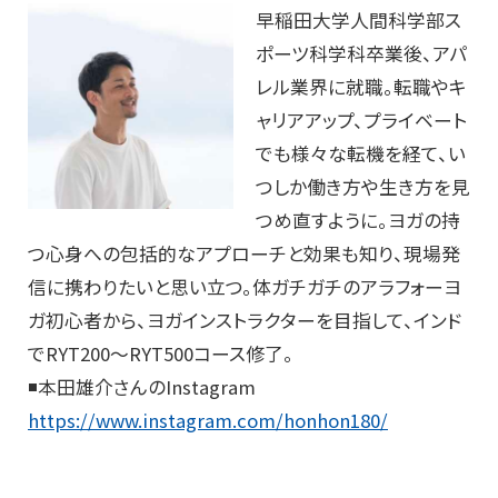
早稲田大学人間科学部ス
ポーツ科学科卒業後、アパ
レル業界に就職。転職やキ
ャリアアップ、プライベート
でも様々な転機を経て、い
つしか働き方や生き方を見
つめ直すように。ヨガの持
つ心身への包括的なアプローチと効果も知り、現場発
信に携わりたいと思い立つ。体ガチガチのアラフォーヨ
ガ初心者から、ヨガインストラクターを目指して、インド
でRYT200〜RYT500コース修了。
◾️本田雄介さんのInstagram
https://www.instagram.com/honhon180/