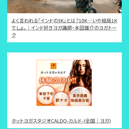
よく言われる「インドの3K」とは？10K…いや結局1K
でしょ。｜インド好きヨガ講師・本田雄介のヨガトー
ク
ホットヨガスタジオCALDO-カルド-(全国｜ヨガ)