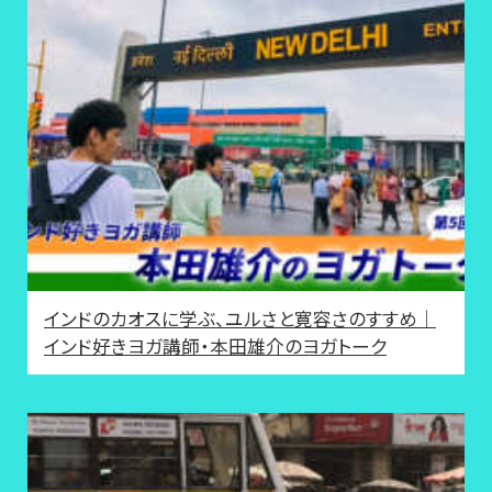
インドのカオスに学ぶ、ユルさと寛容さのすすめ｜
インド好きヨガ講師・本田雄介のヨガトーク