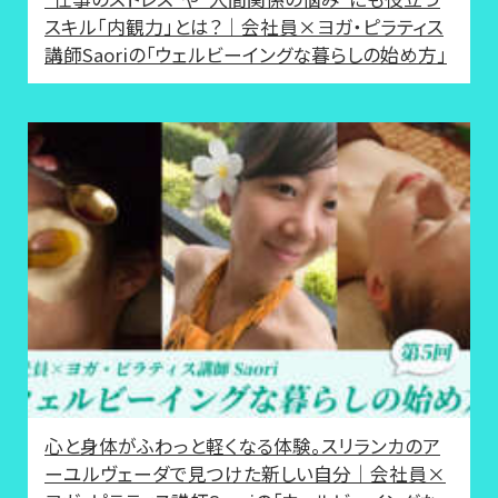
スキル「内観力」とは？｜会社員×ヨガ・ピラティス
講師Saoriの「ウェルビーイングな暮らしの始め方」
心と身体がふわっと軽くなる体験。スリランカのア
ーユルヴェーダで見つけた新しい自分｜会社員×