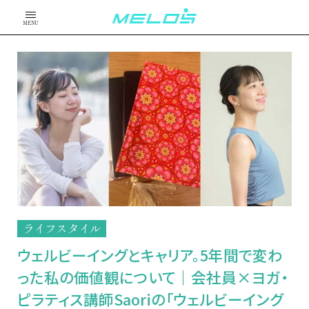
MENU
ライフスタイル
ウェルビーイングとキャリア。5年間で変わ
った私の価値観について｜会社員×ヨガ・
ピラティス講師Saoriの「ウェルビーイング