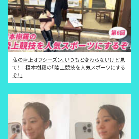
私の陸上オフシーズン、いつもと変わらないけど見
て！｜榎本樹羅の「陸上競技を人気スポーツにする
ぞ！」