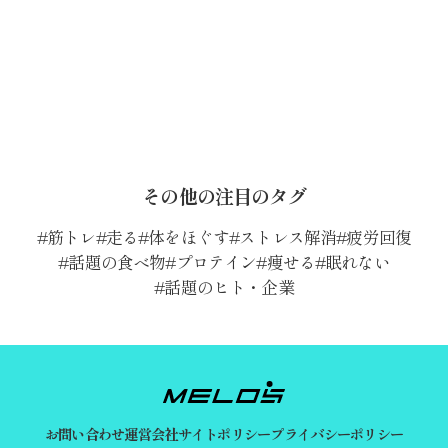
その他の注目のタグ
筋トレ
走る
体をほぐす
ストレス解消
疲労回復
話題の食べ物
プロテイン
痩せる
眠れない
話題のヒト・企業
お問い合わせ
運営会社
サイトポリシー
プライバシーポリシー