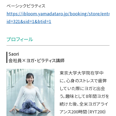
ベーシックピラティス
https://ibloom.yamadataro.jp/booking/store/entry?
id=321&sid=1&btid=1
プロフィール
Saori
会社員×ヨガ・ピラティス講師
東京大学大学院在学中
に、心身のストレスで疲弊
していた際にヨガと出会
う。趣味として8年間ヨガを
続けた後、全米ヨガアライ
アンス200時間（RYT200）