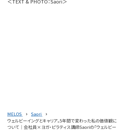
＜TEXT & PHOTO：Saori＞
MELOS
Saori
ウェルビーイングとキャリア。5年間で変わった私の価値観に
ついて｜会社員×ヨガ・ピラティス講師Saoriの「ウェルビー