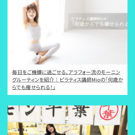
毎日をご機嫌に過ごせる。アラフォー流のモーニン
グルーティンを紹介｜ピラティス講師Mioの「何歳か
らでも痩せられる！」