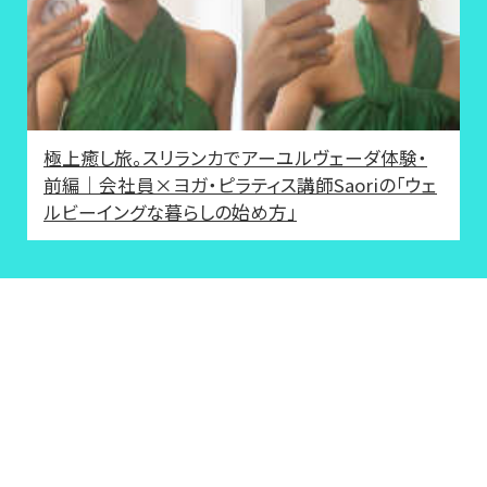
極上癒し旅。スリランカでアーユルヴェーダ体験・
前編｜会社員×ヨガ・ピラティス講師Saoriの「ウェ
ルビーイングな暮らしの始め方」