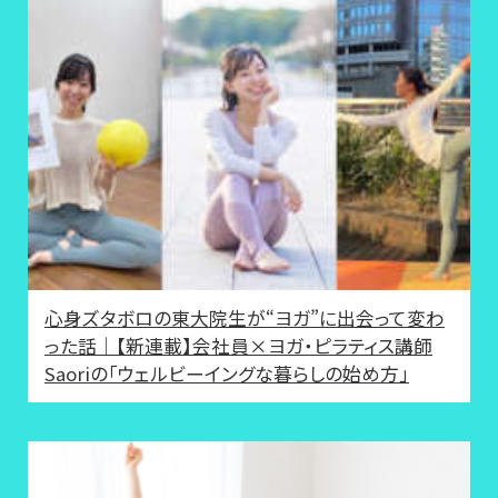
心身ズタボロの東大院生が“ヨガ”に出会って変わ
った話｜【新連載】会社員×ヨガ・ピラティス講師
Saoriの「ウェルビーイングな暮らしの始め方」