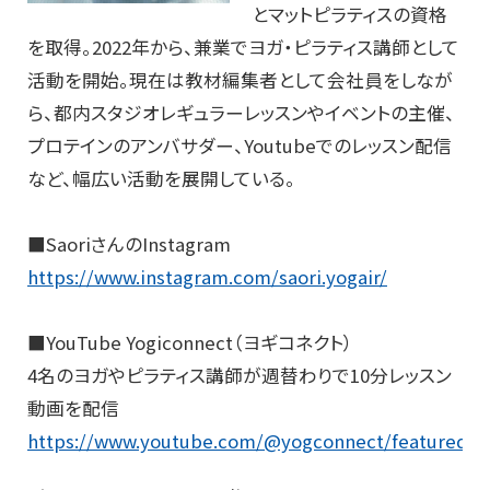
とマットピラティスの資格
を取得。2022年から、兼業でヨガ・ピラティス講師として
活動を開始。現在は教材編集者として会社員をしなが
ら、都内スタジオレギュラーレッスンやイベントの主催、
プロテインのアンバサダー、Youtubeでのレッスン配信
など、幅広い活動を展開している。
■SaoriさんのInstagram
https://www.instagram.com/saori.yogair/
■YouTube Yogiconnect（ヨギコネクト）
4名のヨガやピラティス講師が週替わりで10分レッスン
動画を配信
https://www.youtube.com/@yogconnect/featured