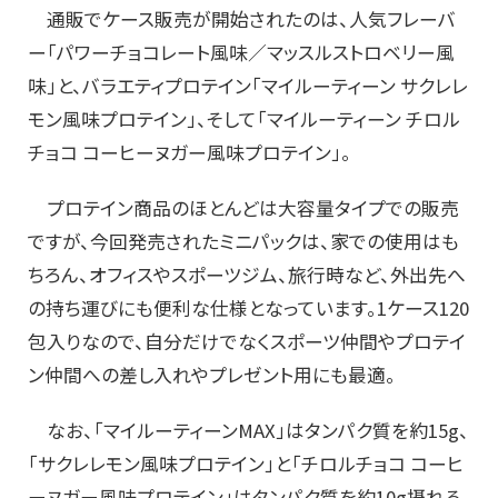
通販でケース販売が開始されたのは、人気フレーバ
ー「パワーチョコレート風味／マッスルストロベリー風
味」と、バラエティプロテイン「マイルーティーン サクレレ
モン風味プロテイン」、そして「マイルーティーン チロル
チョコ コーヒーヌガー風味プロテイン」。
プロテイン商品のほとんどは大容量タイプでの販売
ですが、今回発売されたミニパックは、家での使用はも
ちろん、オフィスやスポーツジム、旅行時など、外出先へ
の持ち運びにも便利な仕様となっています。1ケース120
包入りなので、自分だけでなくスポーツ仲間やプロテイ
ン仲間への差し入れやプレゼント用にも最適。
なお、「マイルーティーンMAX」はタンパク質を約15g、
「サクレレモン風味プロテイン」と「チロルチョコ コーヒ
ーヌガー風味プロテイン」はタンパク質を約10g摂れる