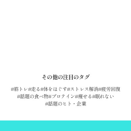
その他の注目のタグ
筋トレ
走る
体をほぐす
ストレス解消
疲労回復
話題の食べ物
プロテイン
痩せる
眠れない
話題のヒト・企業