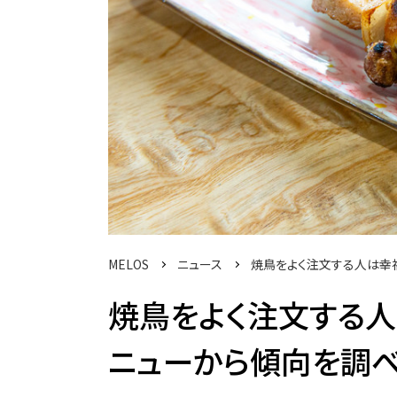
MELOS
ニュース
焼鳥をよく注文する人は幸
焼鳥をよく注文する
ニューから傾向を調