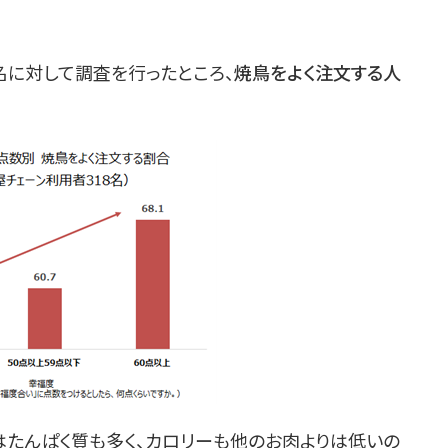
名に対して調査を行ったところ、
焼鳥をよく注文する人
はたんぱく質も多く、カロリーも他のお肉よりは低いの