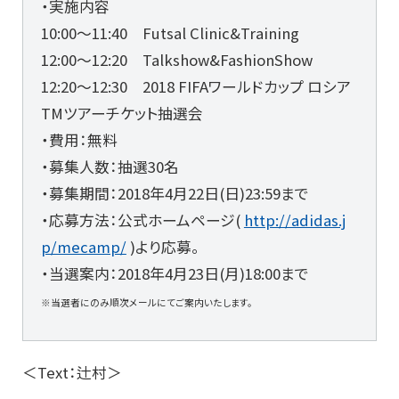
・実施内容
10:00～11:40 Futsal Clinic&Training
12:00～12:20 Talkshow&FashionShow
12:20～12:30 2018 FIFAワールドカップ ロシア
TMツアーチケット抽選会
・費用：無料
・募集人数：抽選30名
・募集期間：2018年4月22日(日)23:59まで
・応募方法：公式ホームページ(
http://adidas.j
p/mecamp/
)より応募。
・当選案内：2018年4月23日(月)18:00まで
※当選者にのみ順次メールにてご案内いたします。
＜Text：辻村＞