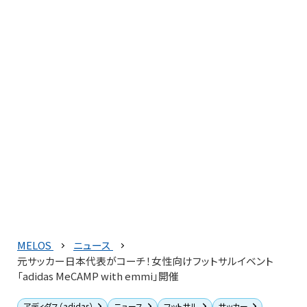
MELOS
ニュース
元サッカー日本代表がコーチ！女性向けフットサルイベント
「adidas MeCAMP with emmi」開催
アディダス（adidas）
ニュース
フットサル
サッカー