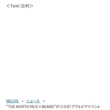
＜Text：辻村＞
MELOS
ニュース
“THE NORTH FACE×BEAMS”がコラボ！アウトドアイベント