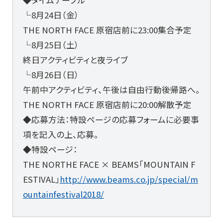
└8月24日（金）
THE NORTH FACE 原宿店前に23:00集合予定
└8月25日（土）
終日アクティビティと夜ライブ
└8月26日（日）
午前中アクティビティ、午後は自由行動後帰路へ。
THE NORTH FACE 原宿店前に20:00解散予定
◆応募方法：特設ページの応募フォームに必要事
項を記入の上、応募。
◆特設ページ：
THE NORTHE FACE × BEAMS「MOUNTAIN F
ESTIVAL」
http://www.beams.co.jp/special/m
ountainfestival2018/