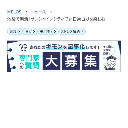
MELOS
ニュース
池袋で朝活！サンシャインシティで非日常ヨガを楽しむ
池袋
ヨガ
美ボディ
ストレス解消