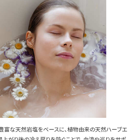
ル豊富な天然岩塩をベースに、植物由来の天然ハーブエ
湯上がり後の冷え戻りを防ぐことで、血流や巡りをサポ