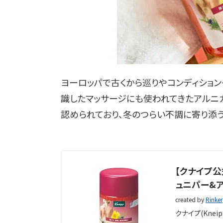
ヨーロッパで古くから巡りやコンディショ
識したマッサージにも使われてきたアルニ
認められており、冬のつらい不調に寄り添う
【クナイプ公
ュニパー&ア
created by
Rinker
クナイプ(Kneip