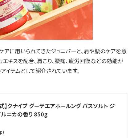
ンケアに用いられてきたジュニパーと、肩や腰のケアを意
カエキスを配合。肩こり、腰痛、疲労回復などの効能が
アイテムとして紹介されています。
式】クナイプ グーテエアホールング バスソルト ジ
ルニカの香り 850g
p)