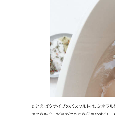
たとえばクナイプのバスソルトは、ミネラ
キスを配合。お湯の温もりを保ちやすくし、