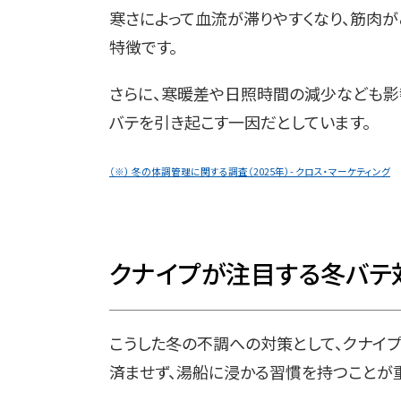
寒さによって血流が滞りやすくなり、筋肉
特徴です。
さらに、寒暖差や日照時間の減少なども影
バテを引き起こす一因だとしています。
（※） 冬の体調管理に関する調査（2025年）- クロス・マーケティング
クナイプが注目する冬バテ
こうした冬の不調への対策として、クナイプ
済ませず、湯船に浸かる習慣を持つことが