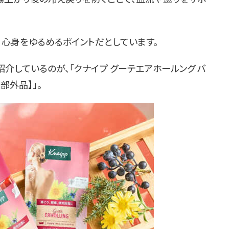
、心身をゆるめるポイントだとしています。
介しているのが、「クナイプ グーテエアホールング バ
部外品】」。