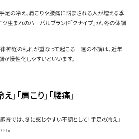
、手足の冷え、肩こりや腰痛に悩まされる人が増える季
イツ生まれのハーバルブランド「クナイプ」が、冬の体調
自律神経の乱れが重なって起こる一連の不調は、近年
調が慢性化しやすいといいます。
え」「肩こり」「腰痛」
調査では、冬に感じやすい不調として「手足の冷え」
す
。
（※）