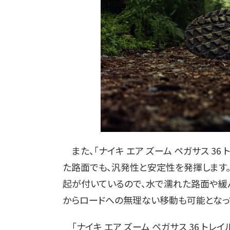
また、「ナイキ エア ズーム ペガサス 36
た路面でも、汎発性と安定性を発揮します
起が付いているので、水で濡れた路面や緩
からロードへの無理ない移動も可能となっ
「ナイキ エア ズーム ペガサス 36 トレイル