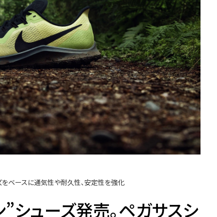
リーズをベースに通気性や耐久性、安定性を強化
ラン”シューズ発売。ペガサスシ