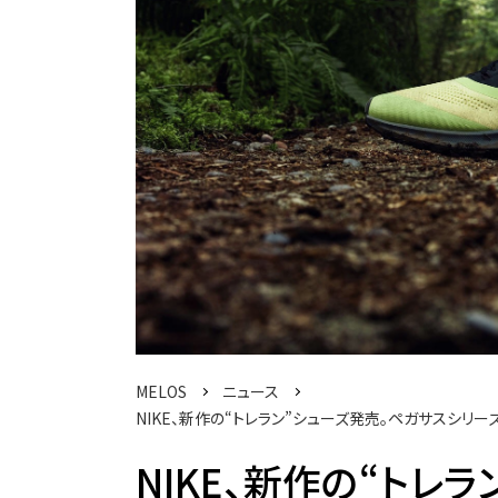
MELOS
ニュース
NIKE、新作の“トレラン”シューズ発売。ペガサスシ
NIKE、新作の“トレ