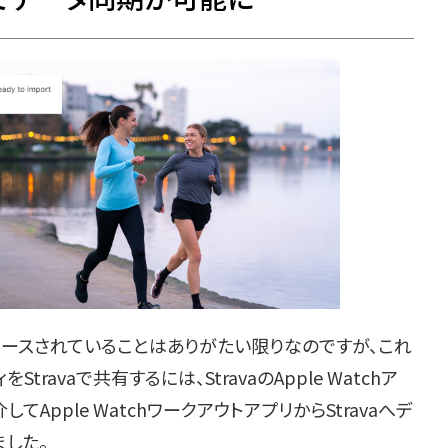
リがリリースされていることはありがたい限りなのですが、これ
Stravaで共有するには、StravaのApple Watchア
Apple WatchワークアウトアプリからStravaへデ
した。