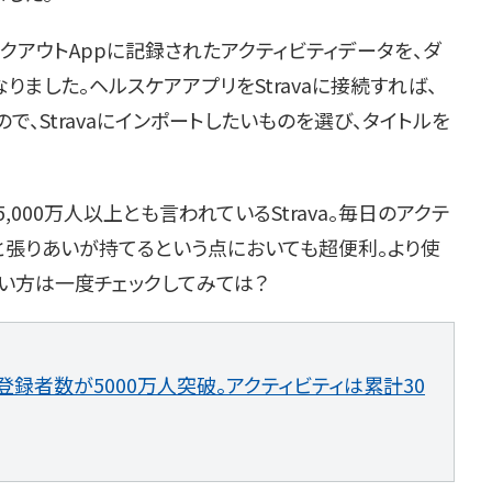
ワークアウトAppに記録されたアクティビティデータを、ダ
なりました。ヘルスケアアプリをStravaに接続すれば、
で、Stravaにインポートしたいものを選び、タイトルを
000万人以上とも言われているStrava。毎日のアクテ
と張りあいが持てるという点においても超便利。より使
い方は一度チェックしてみては？
a」登録者数が5000万人突破。アクティビティは累計30