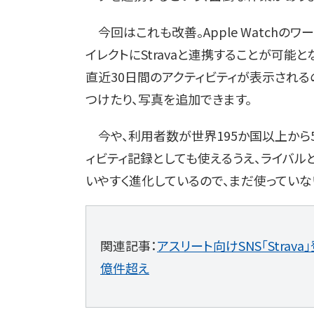
今回はこれも改善。Apple Watchの
イレクトにStravaと連携することが可能と
直近30日間のアクティビティが表示されるの
つけたり、写真を追加できます。
今や、利用者数が世界195か国以上から5,
ィビティ記録としても使えるうえ、ライバル
いやすく進化しているので、まだ使っていな
関連記事：
アスリート向けSNS「Strav
億件超え