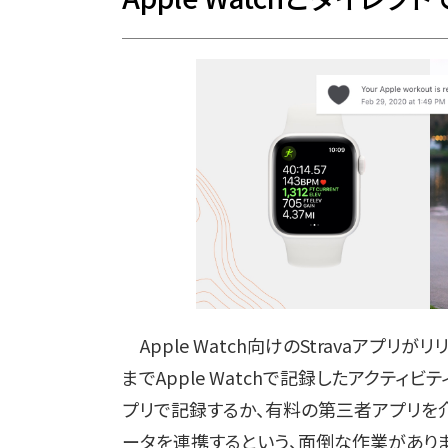
Apple Watch向けのStravaアプ
までApple Watchで記録したアクティビティを
プリで記録するか、有料の第三者アプリを介して
ータを連携するという、面倒な作業がありま