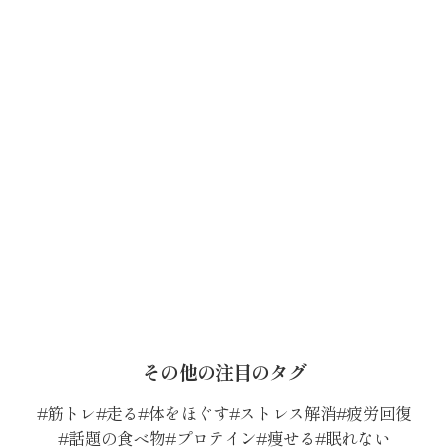
その他の注目のタグ
筋トレ
走る
体をほぐす
ストレス解消
疲労回復
話題の食べ物
プロテイン
痩せる
眠れない