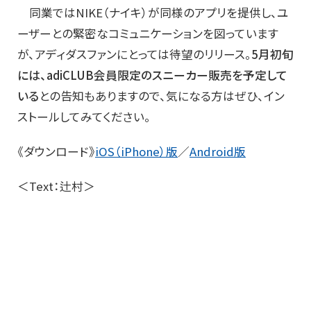
同業ではNIKE（ナイキ）が同様のアプリを提供し、ユ
ーザーとの緊密なコミュニケーションを図っています
が、アディダスファンにとっては待望のリリース。
5月初旬
には、adiCLUB会員限定のスニーカー販売を予定して
いる
との告知もありますので、気になる方はぜひ、イン
ストールしてみてください。
《ダウンロード》
iOS（iPhone）版
／
Android版
＜Text：辻村＞