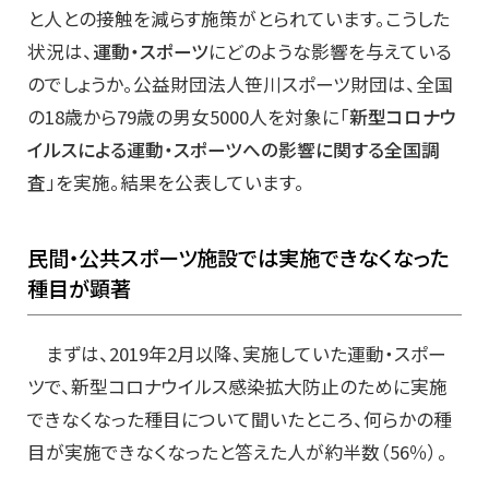
と人との接触を減らす施策がとられています。こうした
状況は、
運動・スポーツ
にどのような影響を与えている
のでしょうか。公益財団法人笹川スポーツ財団は、全国
の18歳から79歳の男女5000人を対象に「
新型コロナウ
イルスによる運動・スポーツへの影響に関する全国調
査
」を実施。結果を公表しています。
民間・公共スポーツ施設では実施できなくなった
種目が顕著
まずは、2019年2月以降、実施していた運動・スポー
ツで、新型コロナウイルス感染拡大防止のために実施
できなくなった種目について聞いたところ、何らかの種
目が実施できなくなったと答えた人が約半数（56％）。