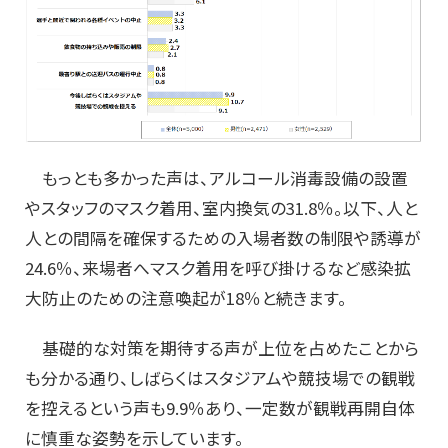
もっとも多かった声は、アルコール消毒設備の設置
やスタッフのマスク着用、室内換気の31.8％。以下、人と
人との間隔を確保するための入場者数の制限や誘導が
24.6％、来場者へマスク着用を呼び掛けるなど感染拡
大防止のための注意喚起が18％と続きます。
基礎的な対策を期待する声が上位を占めたことから
も分かる通り、しばらくはスタジアムや競技場での観戦
を控えるという声も9.9％あり、一定数が観戦再開自体
に慎重な姿勢を示しています。