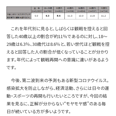
これを年代別に見ると、しばらくは観戦を控えると回
答した40歳以上の割合が約11％であるのに対し、18～
29歳は6.3％、30歳代は8.6％と、若い世代ほど観戦を控
えると回答した人の割合が低くなっていることが分かり
ます。年代によって観戦再開への意識に違いがあるよう
です。
今後、第二波到来の予測もある新型コロナウイルス。
感染拡大を防止しながら、経済活動、さらには日々の運
動・スポーツの再開も行いたいところですが、今回の結
果を見るに、正解が分からない“モヤモヤ感”のある毎
日が続いている方が多いようです。