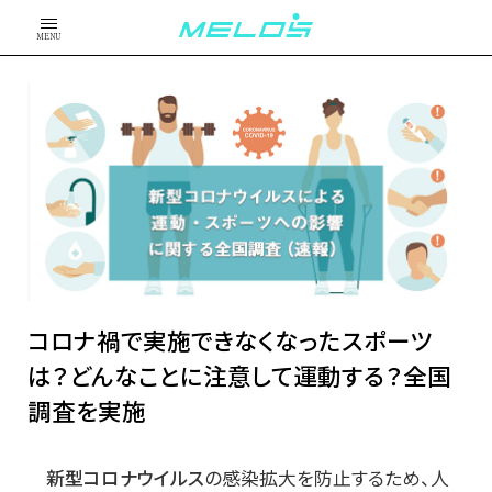
MENU
コロナ禍で実施できなくなったスポーツ
は？どんなことに注意して運動する？全国
調査を実施
新型コロナウイルス
の感染拡大を防止するため、人