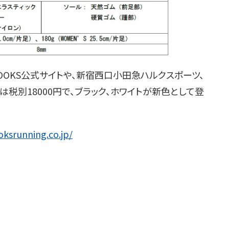
BROOKS公式サイトや、新宿西口小田急ハルクスポーツ、
税別18000円で、ブラック、ホワイトが新色として登
ksrunning.co.jp/