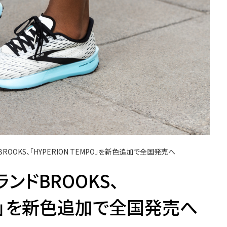
OOKS、「HYPERION TEMPO」を新色追加で全国発売へ
ンドBROOKS、
MPO」を新色追加で全国発売へ