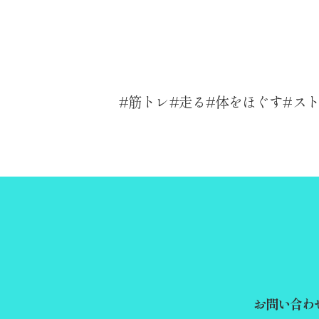
筋トレ
走る
体をほぐす
ス
お問い合わ