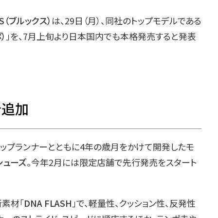
KS（ブルックス）
は、29日（月）、同社のトップモデルである
）
」を、7月上旬より日本国内でも本格発売すると発表
を追加
がトップランナーとともに4年の歳月をかけて開発したモ
シューズ
。今年2月には限定店舗で先行発売をスタート
素材「
DNA FLASH
」で、軽量性、クッション性、反発性