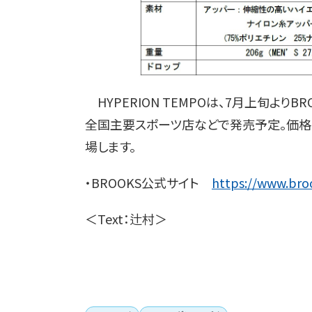
HYPERION TEMPOは、7月上旬より
全国主要スポーツ店などで発売予定。価格は
場します。
・BROOKS公式サイト
https://www.broo
＜Text：辻村＞