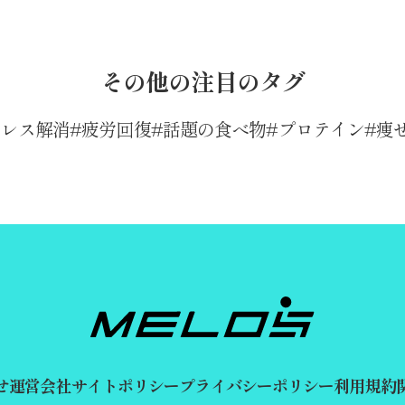
その他の注目のタグ
トレス解消
疲労回復
話題の食べ物
プロテイン
痩
せ
運営会社
サイトポリシー
プライバシーポリシー
利用規約