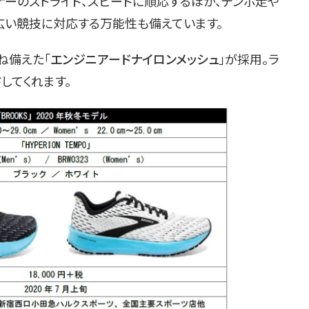
ナーのストライド、スピードに順応するほか、テンポ走や
広い競技に対応する万能性も備えています。
ね備えた「
エンジニアードナイロンメッシュ
」が採用。ラ
してくれます。