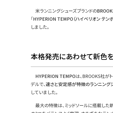
米ランニングシューズブランドの
BROO
「
HYPERION TEMPO（ハイペリオン テンポ
しました。
本格発売にあわせて新色
HYPERION TEMPO
は、BROOKS社
デルで、
速さと安定感が特徴のランニング
していました。
最大の特徴は、ミッドソールに搭載した新