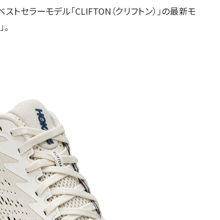
セラーモデル「CLIFTON（クリフトン）」の最新モ
」。