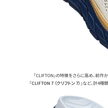
「CLIFTON」の特徴をさらに高め、前作
「
CLIFTON 7 （クリフトン 7）
」など、計4種類