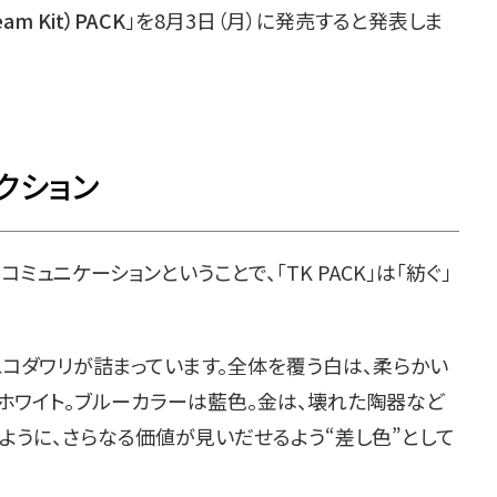
eam Kit）PACK
」を8月3日（月）に発売すると発表しま
クション
ミュニケーションということで、「TK PACK」は「紡ぐ」
コダワリが詰まっています。全体を覆う白は、柔らかい
フホワイト。ブルーカラーは藍色。金は、壊れた陶器など
ように、さらなる価値が見いだせるよう“差し色”として