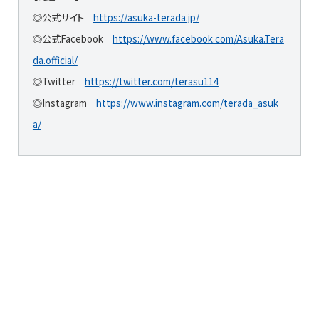
◎公式サイト
https://asuka-terada.jp/
◎公式Facebook
https://www.facebook.com/Asuka.Tera
da.official/
◎Twitter
https://twitter.com/terasu114
◎Instagram
https://www.instagram.com/terada_asuk
a/