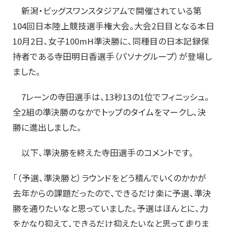
新潟・ビッグスワンスタジアムで開催されている第
104回日本陸上競技選手権大会。大会2日目となる本日
10月2日、女子100mH準決勝に、同種目の日本記録保
持者である寺田明日香選手（パソナグループ）が登場し
ました。
7レーンの寺田選手は、13秒13の1位でフィニッシュ。
全2組の準決勝のなかでトップのタイムをマークし、決
勝に進出しました。
以下、準決勝を終えた寺田選手のコメントです。
「（予選、準決勝と）ラウンドをどう積んでいくのかかが
去年からの課題だったので、できるだけ楽に予選、準決
勝を通りたいなと思っていました。予選はほんとに、力
をかなり抑えて、できるだけ抑えたいなと思って走りま