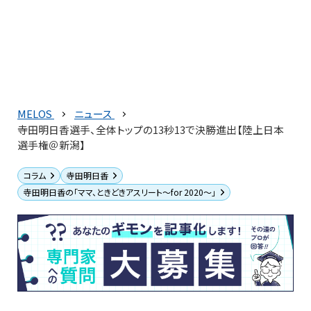
MELOS
ニュース
寺田明日香選手、全体トップの13秒13で決勝進出【陸上日本
選手権＠新潟】
コラム
寺田明日香
寺田明日香の「ママ、ときどきアスリート〜for 2020〜」