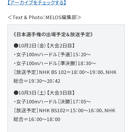
【アーカイブをチェックする】
＜Text & Photo：MELOS編集部＞
《日本選手権の出場予定＆放送予定》
●10月2日（金）【大会2日目】
・女子100mハードル［予選］15：20〜
・女子100mハードル［準決勝］18：30〜
［放送予定］NHK BS 102＝18：00～19：00、NHK
総合＝19：30～20：42
●10月3日（土）【大会3日目】
・女子100mハードル［決勝］17：05〜
［放送予定］NHK BS102＝15：00～16：00、NHK
総合＝16：00～18：00