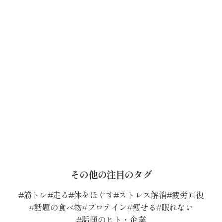
その他の注目のタグ
筋トレ
走る
体をほぐす
ストレス解消
疲労回復
話題の食べ物
プロテイン
痩せる
眠れない
話題のヒト・企業