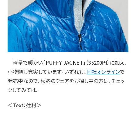
軽量で暖かい「
PUFFY JACKET
」（35200円）に加え、
小物類も充実しています。いずれも、
同社オンライン
で
発売中なので、秋冬のウェアをお探し中の方は、チェッ
クしてみては。
＜Text：辻村＞