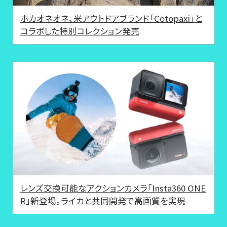
ホカオネオネ、米アウトドアブランド「Cotopaxi」と
コラボした特別コレクション発売
レンズ交換可能なアクションカメラ「Insta360 ONE
R」新登場。ライカと共同開発で高画質を実現