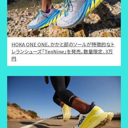
HOKA ONE ONE、かかと部のソールが特徴的なト
レランシューズ「TenNine」を発売。数量限定、3万
円