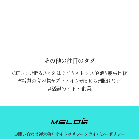
その他の注目のタグ
筋トレ
走る
体をほぐす
ストレス解消
疲労回復
話題の食べ物
プロテイン
痩せる
眠れない
話題のヒト・企業
お問い合わせ
運営会社
サイトポリシー
プライバシーポリシー