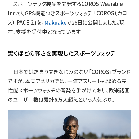
スポーツテック製品を開発する
COROS Wearable
Inc.
が、GPS機能つきスポーツウォッチ 「
COROS（カロ
ス） PACE 2
」を、
Makuake
で26日に公開しました。現
在、支援を受付中となっています。
驚くほどの軽さを実現したスポーツウォッチ
日本ではあまり聞きなじみのない「
COROS
」ブランド
ですが、本国アメリカでは、一流アスリートも認める高
性能スポーツウォッチの開発を手がけており、
欧米諸国
のユーザー数は累計6万人超え
という人気ぶり。