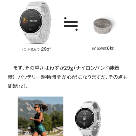
まず、その重さは
わずか29g
（ナイロンバンド装着
時）。バッテリー駆動時間が心配になりますが、その点も
問題なし。