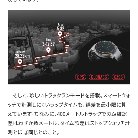
そして、珍しい
トラックランモード
を搭載。スマートウォ
ッチで計測しにくいラップタイムも、誤差を最小限に抑
えています。ちなみに、400メートルトラックでの距離誤
差はわずか数メートル、タイム誤差はストップウォッチ計
測とほぼ同じとのこと。