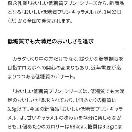
森永乳業「おいしい低糖質プリン」
シリーズから、新商品
となる「
おいしい低糖質プリン キャラメル
」が、3月23日
（火）から全国で発売されます。
低糖質でも大満足のおいしさを追求
カラダづくり中の方だけでなく、緩やかな糖質制限を
目指す
ロカボ
への関心の高まりもあり、近年需要が高
まりつつある
低糖質
のデザート。
「
おいしい低糖質プリン
」シリーズは、低糖質でも大満
足のおいしさが追求されており、1個あたりの糖質は
3.5g以下。今回の新商品「おいしい低糖質プリン キャラ
メル」は、甘いキャラメルの味わいを存分に楽しめなが
らも、
1個あたりのカロリーは68kcal、糖質は3.3g
にま