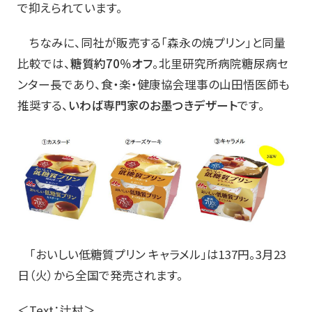
で抑えられています。
ちなみに、同社が販売する「森永の焼プリン」と同量
比較では、
糖質約70％オフ
。北里研究所病院糖尿病セ
ンター長であり、食・楽・健康協会理事の山田悟医師も
推奨する、
いわば専門家のお墨つきデザート
です。
「おいしい低糖質プリン キャラメル」は137円。3月23
日（火）から全国で発売されます。
＜Text：辻村＞