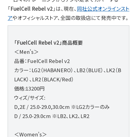
「
FuelCell Rebel v2
」は、現在、
同社公式オンラインスト
ア
やオフィシャルストア、全国の取扱店にて発売中です。
「FuelCell Rebel v2」商品概要
＜Men’s＞
品番：FuelCell Rebel v2
カラー：LG2（HABANERO）、LB2（BLUE）､LK2（B
LACK）、LR2（BLACK/Red）
価格:13200円
ウィズ/サイズ:
D,2E / 25.0-29.0,30.0cm ※LG2カラーのみ
D / 25.0-29.0cm ※LB2、LK2、LR2
＜Women’s＞