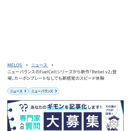
MELOS
ニュース
ニューバランスのFuelCellシリーズから新作「Rebel v2」登
場。カーボンプレートなしでも新感覚のスピード体験
ニュース
ニューバランス