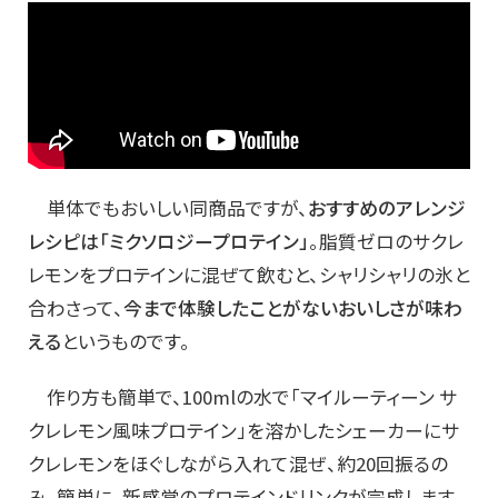
単体でもおいしい同商品ですが、
おすすめのアレンジ
レシピは「ミクソロジープロテイン」
。脂質ゼロのサクレ
レモンをプロテインに混ぜて飲むと、シャリシャリの氷と
合わさって、
今まで体験したことがないおいしさが味わ
える
というものです。
作り方も簡単で、100mlの水で「マイルーティーン サ
クレレモン風味プロテイン」を溶かしたシェーカーにサ
クレレモンをほぐしながら入れて混ぜ、約20回振るの
み。簡単に、新感覚のプロテインドリンクが完成します。