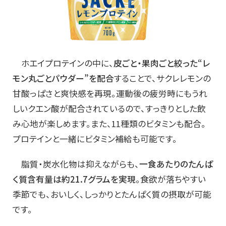
ホエイプロテインの中に、
皮ごと・果肉ごと絞った“レ
モン丸ごとパウダー”を配合
することで、サクレレモンの
甘酸っぱさと爽快感を再現。運動後の疲労時にもうれ
しいクエン酸が配合されているので、すっきりとした飲
み心地が楽しめます。また、11種類のビタミンも配合。
プロテインと一緒にビタミン補給も可能です。
脂質・炭水化物は抑えながらも、
一食あたりのたんぱ
く質含有量は約21.7グラムを実現
。食欲が落ちやすい
季節でも、おいしく、しっかりとたんぱく質の摂取が可能
です。