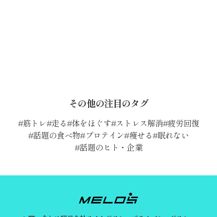
その他の注目のタグ
筋トレ
走る
体をほぐす
ストレス解消
疲労回復
話題の食べ物
プロテイン
痩せる
眠れない
話題のヒト・企業