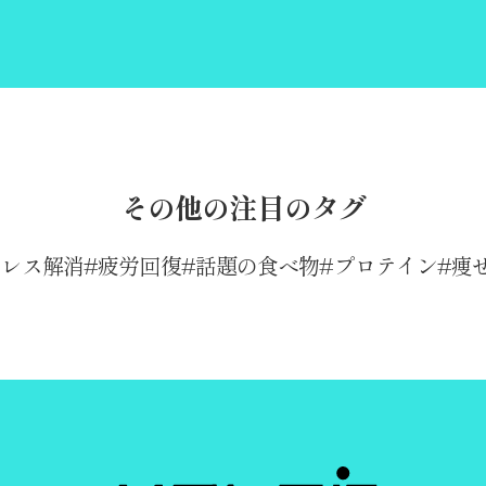
その他の注目のタグ
トレス解消
疲労回復
話題の食べ物
プロテイン
痩