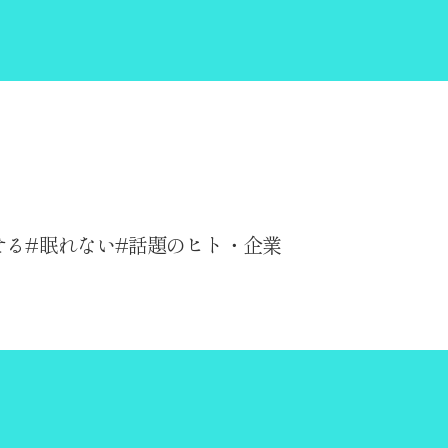
せる
眠れない
話題のヒト・企業