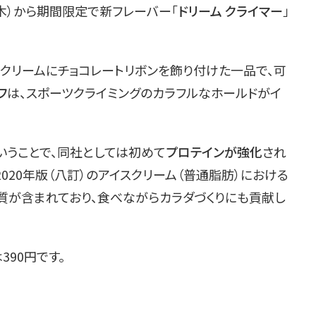
木）から期間限定で新フレーバー「
ドリーム クライマー
」
クリームにチョコレートリボンを飾り付けた一品で、可
フ
は、スポーツクライミングのカラフルなホールドがイ
いうことで、同社としては初めて
プロテインが強化
され
020年版（八訂）のアイスクリーム（普通脂肪）における
く質が含まれており、食べながらカラダづくりにも貢献し
90円です。