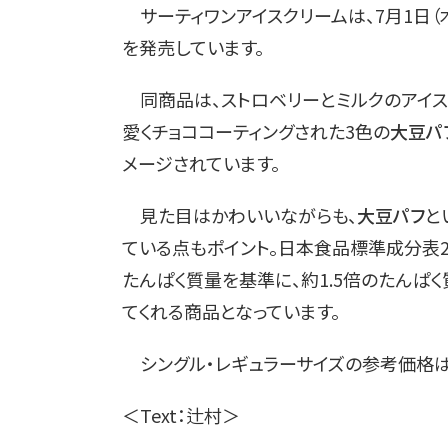
サーティワンアイスクリームは、7月1日（
を発売しています。
同商品は、ストロベリーとミルクのアイス
愛くチョココーティングされた3色の
大豆パ
メージされています。
見た目はかわいいながらも、
大豆パフ
と
ている点もポイント。日本食品標準成分表2
たんぱく質量を基準に、約1.5倍のたんぱ
てくれる商品となっています。
シングル・レギュラーサイズの参考価格は3
＜Text：辻村＞