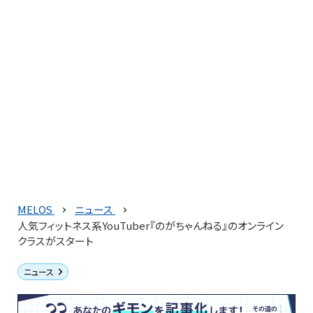
MELOS
ニュース
人気フィットネス系YouTuber『のがちゃんねる』のオンライン
クラスがスタート
ニュース