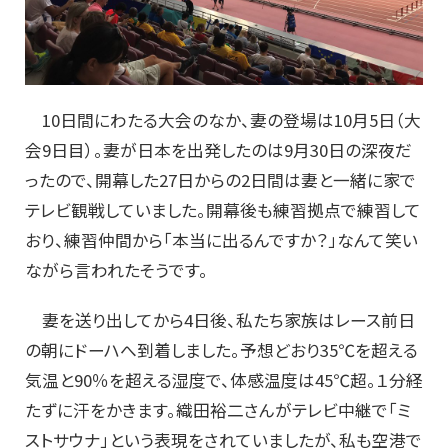
10日間にわたる大会のなか、妻の登場は10月5日（大
会9日目）。妻が日本を出発したのは9月30日の深夜だ
ったので、開幕した27日からの2日間は妻と一緒に家で
テレビ観戦していました。開幕後も練習拠点で練習して
おり、練習仲間から「本当に出るんですか？」なんて笑い
ながら言われたそうです。
妻を送り出してから4日後、私たち家族はレース前日
の朝にドーハへ到着しました。予想どおり35℃を超える
気温と90％を超える湿度で、体感温度は45℃超。１分経
たずに汗をかきます。織田裕二さんがテレビ中継で「ミ
ストサウナ」という表現をされていましたが、私も空港で