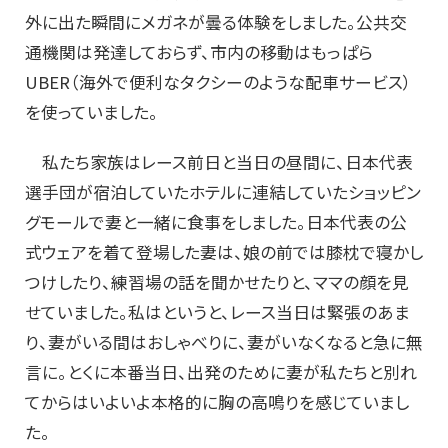
外に出た瞬間にメガネが曇る体験をしました。公共交
通機関は発達しておらず、市内の移動はもっぱら
UBER（海外で便利なタクシーのような配車サービス）
を使っていました。
私たち家族はレース前日と当日の昼間に、日本代表
選手団が宿泊していたホテルに連結していたショッピン
グモールで妻と一緒に食事をしました。日本代表の公
式ウェアを着て登場した妻は、娘の前では膝枕で寝かし
つけしたり、練習場の話を聞かせたりと、ママの顔を見
せていました。私はというと、レース当日は緊張のあま
り、妻がいる間はおしゃべりに、妻がいなくなると急に無
言に。とくに本番当日、出発のために妻が私たちと別れ
てからはいよいよ本格的に胸の高鳴りを感じていまし
た。