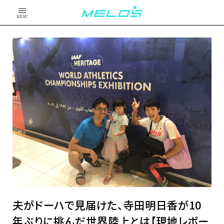
MENU
夫がドーハで見届けた、寺田明日香が10
年ぶりに挑んだ世界陸上とは【現地レポー