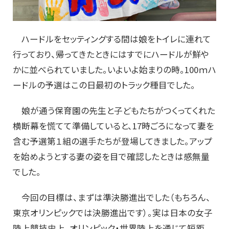
ハードルをセッティングする間は娘をトイレに連れて
行っており、帰ってきたときにはすでにハードルが鮮や
かに並べられていました。いよいよ始まりの時。100ｍハ
ードルの予選はこの日最初のトラック種目でした。
娘が通う保育園の先生と子どもたちがつくってくれた
横断幕を慌てて準備していると、17時ごろになって妻を
含む予選第１組の選手たちが登場してきました。アップ
を始めようとする妻の姿を目で確認したときは感無量
でした。
今回の目標は、まずは準決勝進出でした（もちろん、
東京オリンピックでは決勝進出です）。実は日本の女子
陸上競技史上、オリンピック・世界陸上を通じて短距