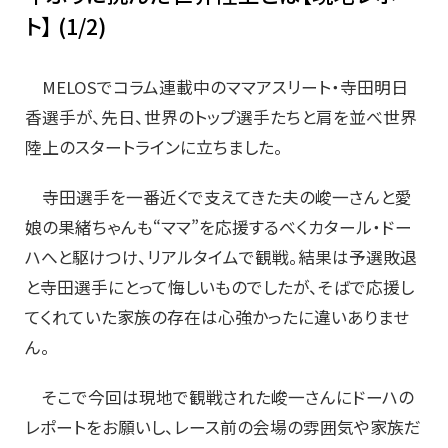
ト】 (1/2)
MELOSでコラム連載中のママアスリート・寺田明日
香選手が、先日、世界のトップ選手たちと肩を並べ世界
陸上のスタートラインに立ちました。
寺田選手を一番近くで支えてきた夫の峻一さんと愛
娘の果緒ちゃんも“ママ”を応援するべくカタール・ドー
ハへと駆けつけ、リアルタイムで観戦。結果は予選敗退
と寺田選手にとって悔しいものでしたが、そばで応援し
てくれていた家族の存在は心強かったに違いありませ
ん。
そこで今回は現地で観戦された峻一さんにドーハの
レポートをお願いし、レース前の会場の雰囲気や家族だ