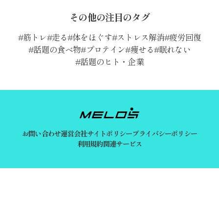
その他の注目のタグ
筋トレ
走る
体をほぐす
ストレス解消
疲労回復
話題の食べ物
プロテイン
痩せる
眠れない
話題のヒト・企業
お問い合わせ
運営会社
サイトポリシー
プライバシーポリシー
利用規約
関連サービス