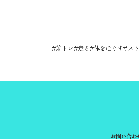
筋トレ
走る
体をほぐす
ス
お問い合わ