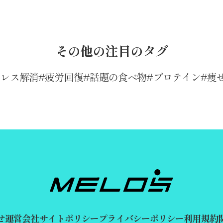
その他の注目のタグ
トレス解消
疲労回復
話題の食べ物
プロテイン
痩
せ
運営会社
サイトポリシー
プライバシーポリシー
利用規約