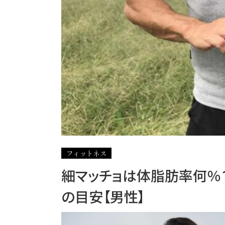
フィットネス
細マッチョは体脂肪率何％？1
の目安【男性】