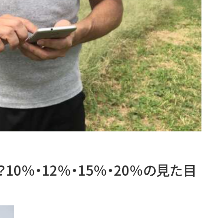
0％・12％・15％・20％の見た目