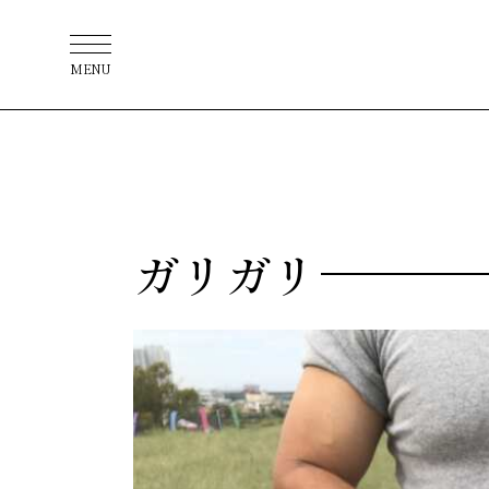
MENU
ガリガリ