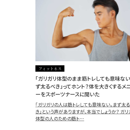
フィットネス
「ガリガリ体型のまま筋トレしても意味ない
ず太るべき」ってホント？体を大きくするメ
ーをスポーツナースに聞いた
「ガリガリの人は筋トレしても意味ない。まず太
き」という声がありますが、本当でしょうか？ ガリ
体型の人のための筋ト…