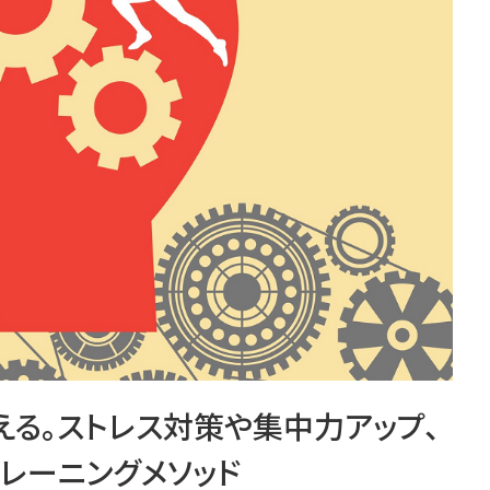
える。ストレス対策や集中力アップ、
レーニングメソッド