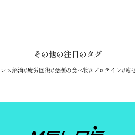
その他の注目のタグ
トレス解消
疲労回復
話題の食べ物
プロテイン
痩