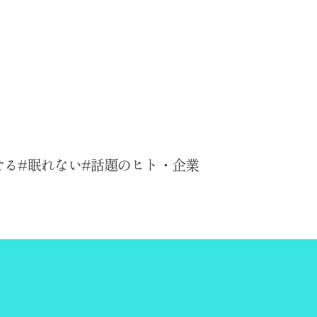
せる
眠れない
話題のヒト・企業