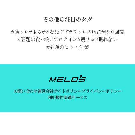
その他の注目のタグ
筋トレ
走る
体をほぐす
ストレス解消
疲労回復
話題の食べ物
プロテイン
痩せる
眠れない
話題のヒト・企業
お問い合わせ
運営会社
サイトポリシー
プライバシーポリシー
利用規約
関連サービス